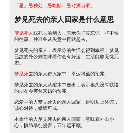
「忌」忌独处，忌吃醋，忌对酒当歌。
梦见死去的亲人回家是什么意思
梦见死人
或死去的亲人，表示你打算忘记一些不快
的往事，并准备从失意中再站起来。
梦见死去的亲人，表示你的生活会得到幸福，梦见
已故的外公则意味着你会有好运，生活能够无忧无
虑。
梦见死
去的亲人进入家中，幸运将至的预兆。
梦见死去的亲人从棺木中走出，表示很久没有联络
的朋友会突然来访的预兆。
恋爱中的人梦见死去的亲人回家，说明互上体谅，
诚心对待，婚姻可成。
本命年的人梦见死去的亲人回家，意味着外出小
心，慎防暴徒侵害，五年运不顺。