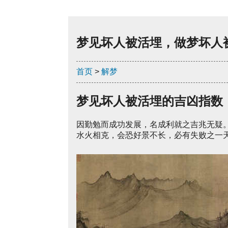
梦见坏人被活埋，做梦坏人
首页
>
解梦
梦见坏人被活埋的吉凶指数
因勤勉而成功发展，名成利就之吉兆无疑
水火相克，会恐好景不长，必有失败之一