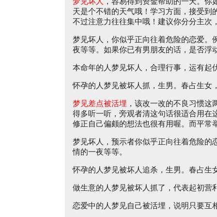
梦见坏人
，容易得到资金帮助的一天。你
天是个不错的天气哦！学习方面，接受到
不过注意力往往集中哦！建议你分分主次
梦见坏人，你似乎正向往着危险的恋爱。
夜等等。如果你已有男朋友的话，是否浮
本命年的人梦见坏人，合理行事，运有起
怀孕的人梦见被坏人抓，生男。春占生女
梦见差点被活埋
，该改一改的不良习惯这
得多听一听，旁观者清这句话很适合用在
修正自己偏颇的想法也很有用喔。而平常
梦见坏人，预示者你似乎正向往着危险的
情的一夜等等。
怀孕的人梦见被坏人追杀，生男。春占生
做生意的人梦见被坏人抓了，代表起初营
恋爱中的人梦见自己被活埋，说明只要互