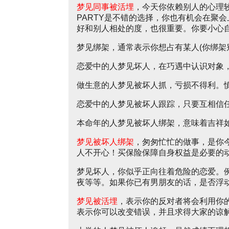
梦见同事被活埋
，今天你依赖别人的心理
PARTY是不错的选择，你也有机会在聚
好和别人相处的度，也很重要。你要小心
梦见绑架，通常表示你想占有某人(你绑架
恋爱中的人梦见坏人，在巧遇中认识对象
做生意的人梦见被坏人抓，亏损不得利。
恋爱中的人梦见被坏人跟踪，只要互相信
本命年的人梦见被坏人绑架，意味着吉祥
梦见被坏人绑架
，匆匆忙忙的做事，是你
人不开心！买保险保障自身权益是必要的
梦见坏人，你似乎正向往着危险的恋爱。
夜等等。如果你已有男朋友的话，是否浮
梦见被活埋
，表示你的反对者将会利用你
表示你可以改变错误，并且求得大家的谅