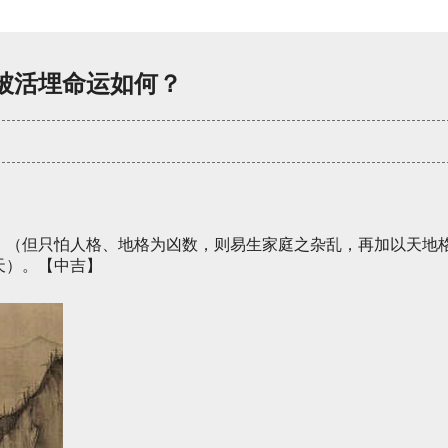
被活埋命运如何？
。（但只怕人格、地格为凶数，则易生家庭之杂乱，再加以天地
天）。【中吉】