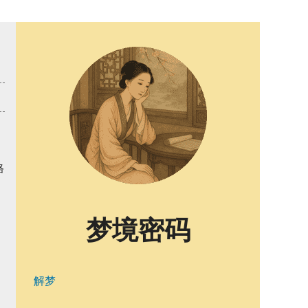
格
梦境密码
解梦