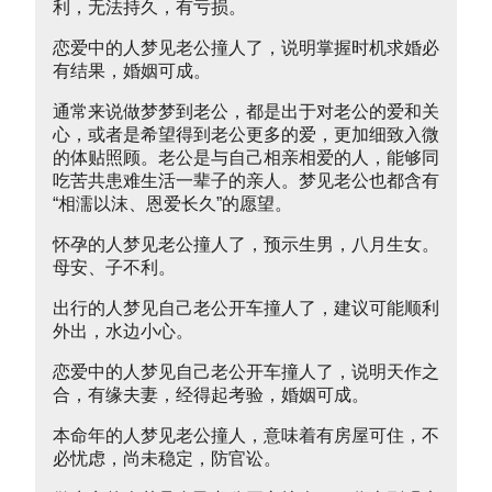
利，无法持久，有亏损。
恋爱中的人梦见老公撞人了，说明掌握时机求婚必
有结果，婚姻可成。
通常来说做梦梦到老公，都是出于对老公的爱和关
心，或者是希望得到老公更多的爱，更加细致入微
的体贴照顾。老公是与自己相亲相爱的人，能够同
吃苦共患难生活一辈子的亲人。梦见老公也都含有
“相濡以沫、恩爱长久”的愿望。
怀孕的人梦见老公撞人了，预示生男，八月生女。
母安、子不利。
出行的人梦见自己老公开车撞人了，建议可能顺利
外出，水边小心。
恋爱中的人梦见自己老公开车撞人了，说明天作之
合，有缘夫妻，经得起考验，婚姻可成。
本命年的人梦见老公撞人，意味着有房屋可住，不
必忧虑，尚未稳定，防官讼。