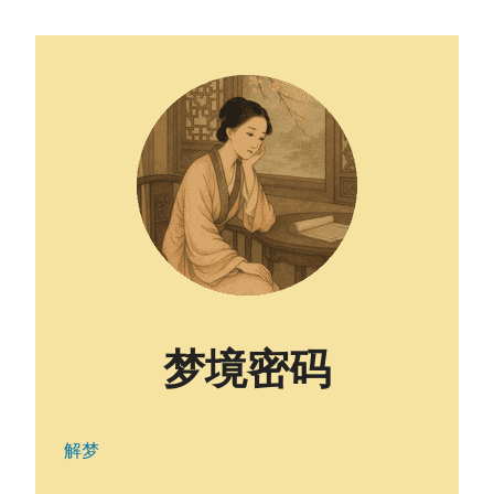
梦境密码
解梦