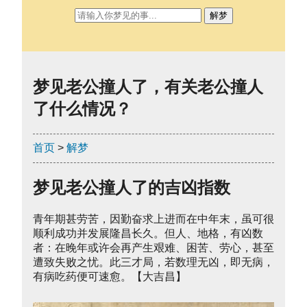
解梦
梦见老公撞人了，有关老公撞人
了什么情况？
首页
>
解梦
梦见老公撞人了的吉凶指数
青年期甚劳苦，因勤奋求上进而在中年末，虽可很
顺利成功并发展隆昌长久。但人、地格，有凶数
者：在晚年或许会再产生艰难、困苦、劳心，甚至
遭致失败之忧。此三才局，若数理无凶，即无病，
有病吃药便可速愈。【大吉昌】