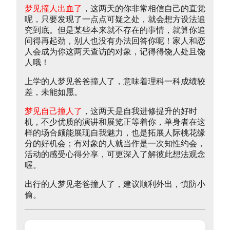
梦见撞人出血了
，这两天的你非常相信自己的直觉
呢，只要发现了一点点可疑之处，就会想方设法追
究到底。但是某些本来就不存在的事情，就算你追
问得再起劲，别人也没有办法回答你呢！家人和恋
人会成为你这两天查访的对象，记得得饶人处且饶
人哦！
上学的人梦见爸爸撞人了，意味着理科一科成绩较
差，未能如愿。
梦见自己撞人了
，这两天是自我进修提升的好时
机，不少优质的演讲和展览正等着你，单身者在这
样的场合颇能展现自我魅力，也是拓展人际桃花缘
分的好机会；有对象的人就当作是一次知性约会，
活动的感受心得分享，可更深入了解彼此想法观念
喔。
出行的人梦见老爸撞人了，建议顺利外出，慎防小
偷。