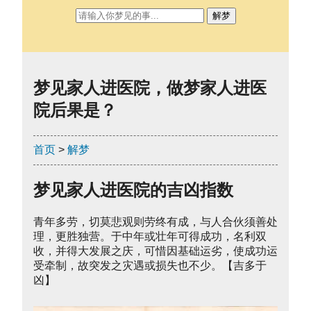
解梦
梦见家人进医院，做梦家人进医
院后果是？
首页
>
解梦
梦见家人进医院的吉凶指数
青年多劳，切莫悲观则劳终有成，与人合伙须善处
理，更胜独营。于中年或壮年可得成功，名利双
收，并得大发展之庆，可惜因基础运劣，使成功运
受牵制，故突发之灾遇或损失也不少。【吉多于
凶】