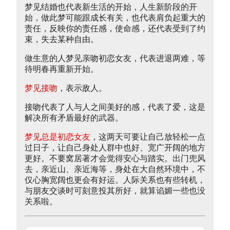
梦见结婚也代表新生活的开始，人生新阶段的开
始，做此梦可能跟成长有关，也代表肩负起重大的
责任，反映你的责任感，使命感，还代表受到了约
束，失去某种自由。
做生意的人梦见亲吻初恋女友，代表进退两难，等
待明春再重新开始。
梦见接吻
，表示敌人。
接吻代表了人与人之间美好的感，代表了爱，这是
解决所有矛盾最好的武器。
梦见总是初恋女友
，这两天可要让自己放轻松一点
过日子，让自己身处人群中也好、宽广开阔的地方
更好。不要窝居著才会觉得安心与踏实。出门兜风
去，亲近山、亲近海等，身处在大自然环境中，不
仅心胸宽阔也更会有好运。人际关系也有些转机，
与朋友交谈时可刻意投其所好，就算谄媚一些也没
关系啦。