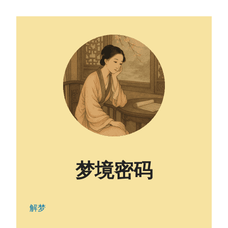
梦境密码
解梦