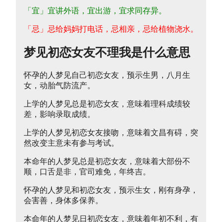
「宜」宜讲外语，宜出游，宜求同存异。
「忌」忌给妈妈打电话，忌相亲，忌给植物浇水。
梦见初恋女友不理我是什么意思
怀孕的人梦见自己初恋女友，预示生男，八月生
女，动胎气防流产。
上学的人梦见总是初恋女友，意味着理科成绩较
差，影响录取成绩。
上学的人梦见初恋女友接吻，意味着文昌有碍，突
然改变主意未有参与考试。
本命年的人梦见总是初恋女友，意味着大部份不
顺，口舌是非，官司难免，年终吉。
怀孕的人梦见和初恋女友，预示生女，刚有身孕，
会害善，身体多保养。
本命年的人梦见日初恋女友，意味着年初不利，有