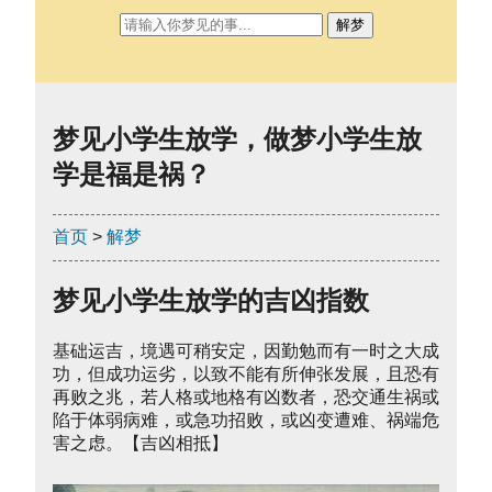
解梦
梦见小学生放学，做梦小学生放
学是福是祸？
首页
>
解梦
梦见小学生放学的吉凶指数
基础运吉，境遇可稍安定，因勤勉而有一时之大成
功，但成功运劣，以致不能有所伸张发展，且恐有
再败之兆，若人格或地格有凶数者，恐交通生祸或
陷于体弱病难，或急功招败，或凶变遭难、祸端危
害之虑。【吉凶相抵】