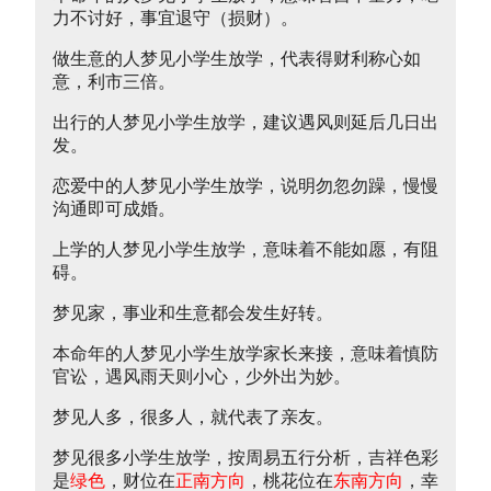
力不讨好，事宜退守（损财）。
做生意的人梦见小学生放学，代表得财利称心如
意，利市三倍。
出行的人梦见小学生放学，建议遇风则延后几日出
发。
恋爱中的人梦见小学生放学，说明勿忽勿躁，慢慢
沟通即可成婚。
上学的人梦见小学生放学，意味着不能如愿，有阻
碍。
梦见家，事业和生意都会发生好转。
本命年的人梦见小学生放学家长来接，意味着慎防
官讼，遇风雨天则小心，少外出为妙。
梦见人多，很多人，就代表了亲友。
梦见很多小学生放学，按周易五行分析，吉祥色彩
是
绿色
，财位在
正南方向
，桃花位在
东南方向
，幸