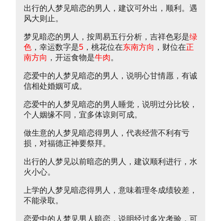
出行的人梦见暗恋的男人，建议可外出，顺利。遇
风大则止。
梦见暗恋的男人，按周易五行分析，吉祥色彩是
绿
色
，幸运数字是
5
，桃花位在
东南方向
，财位在
正
南方向
，开运食物是
牛肉
。
恋爱中的人梦见暗恋的男人，说明心甘情愿，有诚
信相处婚姻可成。
恋爱中的人梦见暗恋的男人睡觉，说明过分比较，
个人姻缘不同，宜多体谅则可成。
做生意的人梦见暗恋得男人，代表经营不利有亏
损，对福德正神要祭拜。
出行的人梦见以前暗恋的男人，建议顺利进行，水
火小心。
上学的人梦见暗恋得男人，意味着理冬成绩较差，
不能录取。
恋爱中的人梦见男人暗恋，说明经过多次考验，可