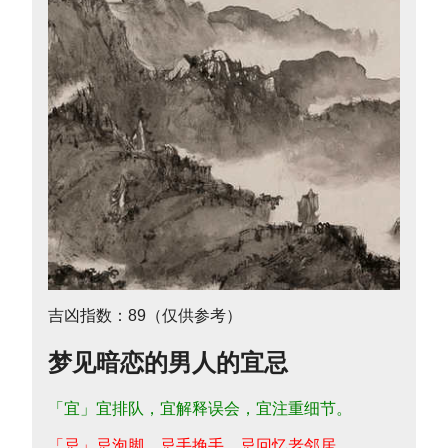
吉凶指数：89（仅供参考）
梦见暗恋的男人的宜忌
「宜」宜排队，宜解释误会，宜注重细节。
「忌」忌泡脚，忌手挽手，忌回忆老邻居。