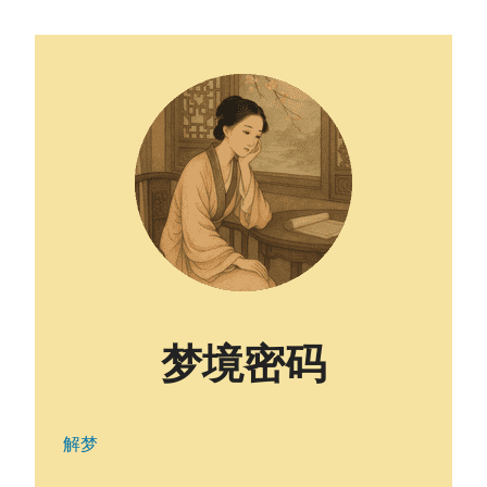
梦境密码
解梦