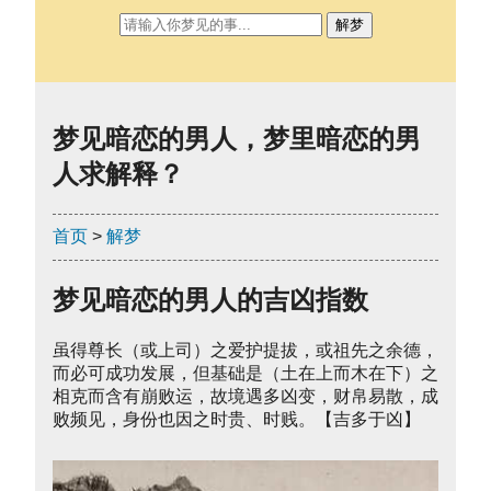
解梦
梦见暗恋的男人，梦里暗恋的男
人求解释？
首页
>
解梦
梦见暗恋的男人的吉凶指数
虽得尊长（或上司）之爱护提拔，或祖先之余德，
而必可成功发展，但基础是（土在上而木在下）之
相克而含有崩败运，故境遇多凶变，财帛易散，成
败频见，身份也因之时贵、时贱。【吉多于凶】