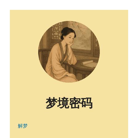
梦境密码
解梦