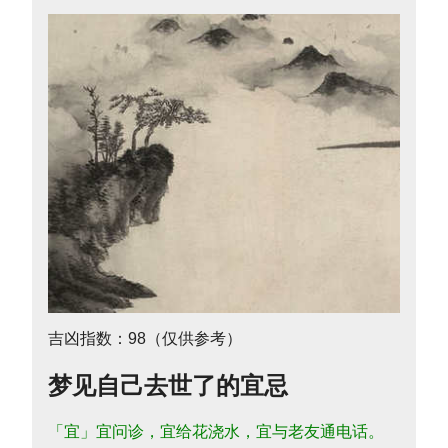
吉凶指数：98（仅供参考）
梦见自己去世了的宜忌
「宜」宜问诊，宜给花浇水，宜与老友通电话。