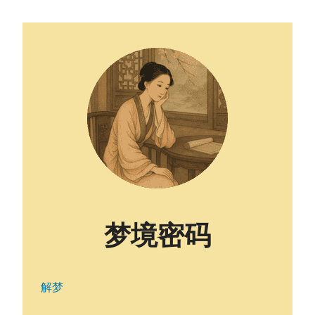
梦境密码
解梦