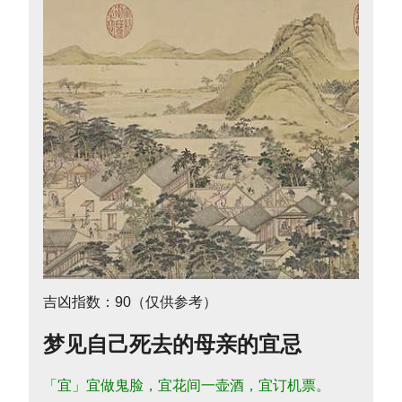
吉凶指数：90（仅供参考）
梦见自己死去的母亲的宜忌
「宜」宜做鬼脸，宜花间一壶酒，宜订机票。