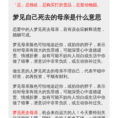
「忌」忌独处，忌购买打折货品，忌逛动物园。
梦见自己死去的母亲是什么意思
恋爱中的人梦见死去母亲，若有误会应解释清楚，
婚姻可成。
梦见母亲脸色可怕地追赶你，或掐你的脖子，表示
你对母亲有很大的负罪感，可能深受心中道德谴
责、情感折磨，如有可能不妨向人坦白或生活中你
做了错事，潜意识中非常负疚，或主动弥补过失。
做生意的人梦见死去的母亲不理自己，代表平稳中
经营，勿再投资，平顺有财利。
梦见母亲脸色可怕地追赶你，或掐你的脖子，表示
你对母亲有很大的负罪感，可能深受心中道德谴
责、情感折磨，如有可能不妨向人坦白或生活中你
做了错事，潜意识中非常负疚，或主动弥补过失。
梦见死去母亲
，机会来自远方的人！今天要特别关