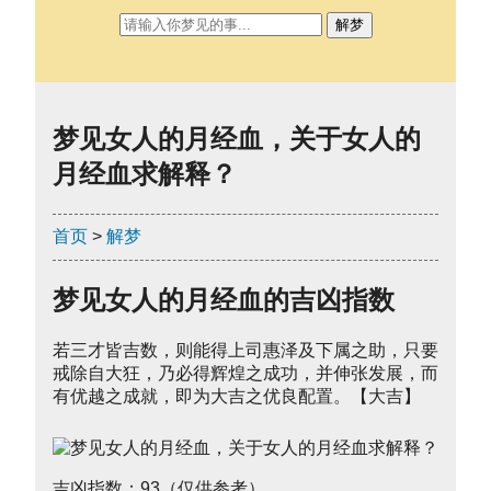
解梦
梦见女人的月经血，关于女人的
月经血求解释？
首页
>
解梦
梦见女人的月经血的吉凶指数
若三才皆吉数，则能得上司惠泽及下属之助，只要
戒除自大狂，乃必得辉煌之成功，并伸张发展，而
有优越之成就，即为大吉之优良配置。【大吉】
吉凶指数：93（仅供参考）