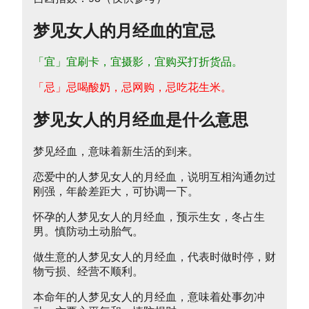
梦见女人的月经血的宜忌
「宜」宜刷卡，宜摄影，宜购买打折货品。
「忌」忌喝酸奶，忌网购，忌吃花生米。
梦见女人的月经血是什么意思
梦见经血，意味着新生活的到来。
恋爱中的人梦见女人的月经血，说明互相沟通勿过
刚强，年龄差距大，可协调一下。
怀孕的人梦见女人的月经血，预示生女，冬占生
男。慎防动土动胎气。
做生意的人梦见女人的月经血，代表时做时停，财
物亏损、经营不顺利。
本命年的人梦见女人的月经血，意味着处事勿冲