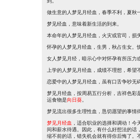
到。
做生意的人梦见月经血，春季不利，夏秋
梦见经血，意味着新生活的到来。
本命年的人梦见月经血，火灾或官司，损
怀孕的人梦见月经血，生男，秋占生女。
女人梦见月经，暗示心中对怀孕有所压力
上学的人梦见月经血，成绩不理想，希望
恋爱中的人梦见月经血，虽有口舌争吵无
梦见月经血，按周易五行分析，吉祥色彩
运食物是
向日葵
。
梦见流出很多生理性血，恳切愿望的事情
梦见月经血
，适合职业的选择和调动！今
间和薪水待遇。因此，有什么好想法的话
缩不前的话，错失机会就有得你后悔了。