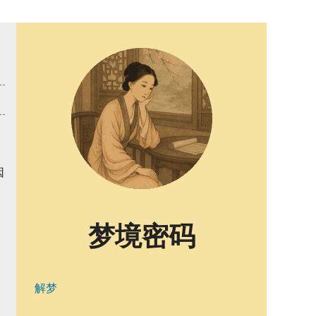
因
梦境密码
解梦