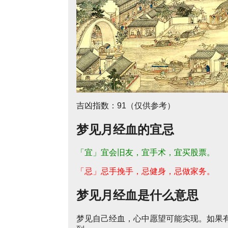
吉凶指数：91（仅供参考）
梦见月经血的宜忌
「宜」宜会旧友，宜手术，宜买股票。
「忌」忌手挽手，忌健身，忌做家务。
梦见月经血是什么意思
梦见自己经血，心中愿望可能实现。如果