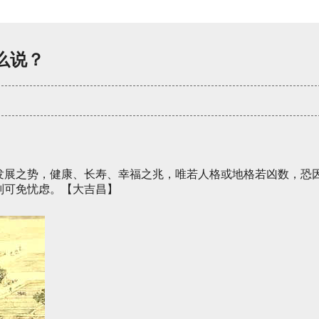
么说？
发展之势，健康、长寿、幸福之兆，唯若人格或地格若凶数，恐
则可免忧虑。【大吉昌】