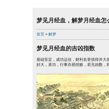
梦见月经血，解梦月经血怎
首页
>
解梦
梦见月经血的吉凶指数
基础安定，成功运佳，财利名誉俱得并大
好大，喜功，行事亦易招败，若无凶数，