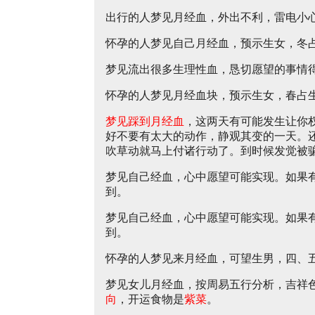
出行的人梦见月经血，外出不利，雷电小
怀孕的人梦见自己月经血，预示生女，冬
梦见流出很多生理性血，恳切愿望的事情
怀孕的人梦见月经血块，预示生女，春占
梦见踩到月经血
，这两天有可能发生让你
好不要有太大的动作，静观其变的一天。
吹草动就马上付诸行动了。到时候发觉被
梦见自己经血，心中愿望可能实现。如果
到。
梦见自己经血，心中愿望可能实现。如果
到。
怀孕的人梦见来月经血，可望生男，四、
梦见女儿月经血，按周易五行分析，吉祥
向
，开运食物是
紫菜
。