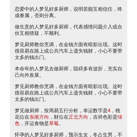
恋爱中的人梦见好多厨师，说明若能互相信任，终
成眷属，否则分离。
做生意的人梦见好多厨师，代表感情问题介入或合
伙互相猜疑，不顺利。
梦见厨师教你烹调，在金钱方面有暗影出现。这时
很容易在路上或公共汽车上遗失钱财，小心不要带
太多的钱出门。
本命年的人梦见去做厨师，阻碍多有波折，充实自
己向外发展。
梦见厨师教你烹调，在金钱方面有暗影出现。这时
很容易在路上或公共汽车上遗失钱财，小心不要带
太多的钱出门。
梦见做厨师，按周易五行分析，幸运数字是
4
，桃
花位在
东南方向
，财位在
正北方向
，吉祥色彩是
绿
色
，开运食物是
草莓
。
怀孕的人梦见好多厨师，预示生女，冬占生男，不