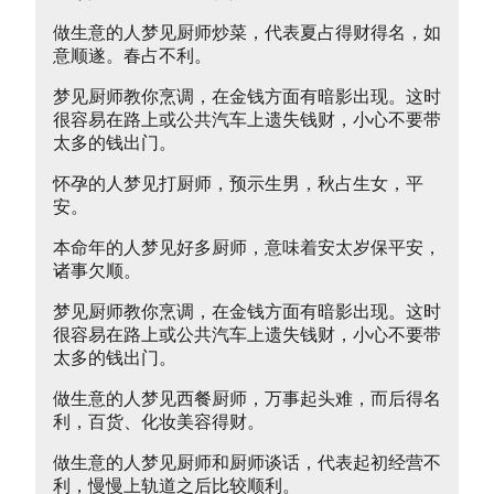
做生意的人梦见厨师炒菜，代表夏占得财得名，如
意顺遂。春占不利。
梦见厨师教你烹调，在金钱方面有暗影出现。这时
很容易在路上或公共汽车上遗失钱财，小心不要带
太多的钱出门。
怀孕的人梦见打厨师，预示生男，秋占生女，平
安。
本命年的人梦见好多厨师，意味着安太岁保平安，
诸事欠顺。
梦见厨师教你烹调，在金钱方面有暗影出现。这时
很容易在路上或公共汽车上遗失钱财，小心不要带
太多的钱出门。
做生意的人梦见西餐厨师，万事起头难，而后得名
利，百货、化妆美容得财。
做生意的人梦见厨师和厨师谈话，代表起初经营不
利，慢慢上轨道之后比较顺利。