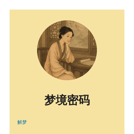
梦境密码
解梦