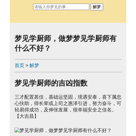
解梦
梦见学厨师，做梦梦见学厨师有
什么不好？
首页
>
解梦
梦见学厨师的吉凶指数
三才配置甚佳，基础运坚固，境遇安泰，喜下属忠
心扶助，得长辈或上司之惠泽引进，努力奋斗，可
轻易得成功，及伸张发展，很幸福安全之佳名。
【大吉昌】