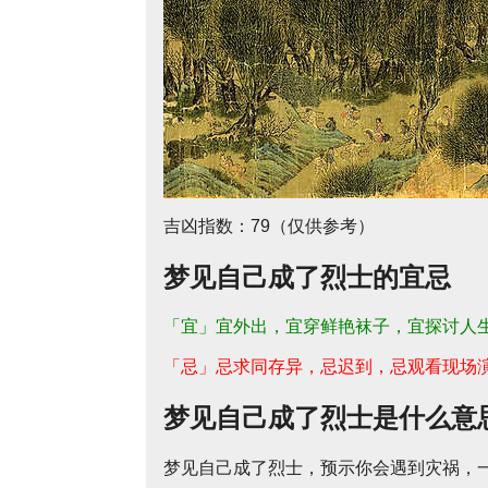
吉凶指数：79（仅供参考）
梦见自己成了烈士的宜忌
「宜」宜外出，宜穿鲜艳袜子，宜探讨人
「忌」忌求同存异，忌迟到，忌观看现场
梦见自己成了烈士是什么意
梦见自己成了烈士，预示你会遇到灾祸，