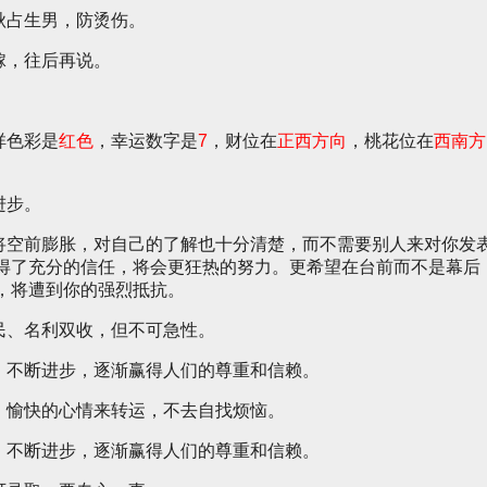
秋占生男，防烫伤。
嫁，往后再说。
祥色彩是
红色
，幸运数字是
7
，财位在
正西方向
，桃花位在
西南方
进步。
将空前膨胀，对自己的了解也十分清楚，而不需要别人来对你发
获得了充分的信任，将会更狂热的努力。更希望在台前而不是幕后
，将遭到你的强烈抵抗。
民、名利双收，但不可急性。
，不断进步，逐渐赢得人们的尊重和信赖。
，愉快的心情来转运，不去自找烦恼。
，不断进步，逐渐赢得人们的尊重和信赖。