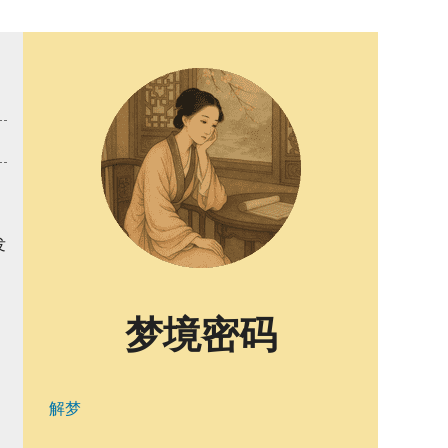
发
梦境密码
解梦