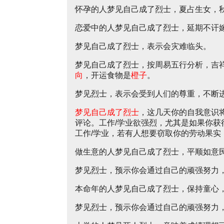
怀孕的人梦见自己成了烈士，夏占生女，
恋爱中的人梦见自己成了烈士，延期不讦
梦见自己成了烈士，表示会灾难临头。
梦见自己成了烈士，按周易五行分析，吉
向
，开运食物是
橙子
。
梦见烈士，表示会受到人们的尊重，不断
梦见自己成了烈士
，这几天你的自我意识
评论。工作/学业欲强烈，尤其是如果你
工作/学业，若有人想要窃取你的劳动果实
做生意的人梦见自己成了烈士，平顺如意
梦见烈士，预示你会通过自己的顽强努力
本命年的人梦见自己成了烈士，保持童心
梦见烈士，预示你会通过自己的顽强努力