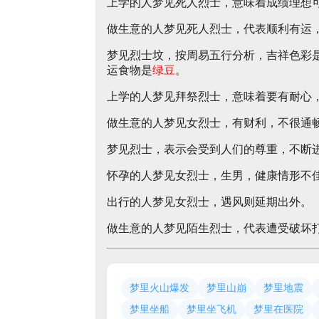
上学的人梦见死人烈士，意味着成绩理想
做生意的人梦见死人烈士，代表顺利有运
梦见烈士坟，按周易五行分析，吉祥色彩
运食物是
绿豆
。
上学的人梦见拜祭烈士，意味着要有耐心
做生意的人梦见女烈士，有财利，不很通
梦见烈士，表示会受到人们的尊重，不断
怀孕的人梦见女烈士，生男，健康情形不
出行的人梦见女烈士，遇风则延期出外。
做生意的人梦见陌生烈士，代表遭受破坏
梦里火山爆发
梦里山崩
梦里地震
梦里坐船
梦里坐飞机
梦里在医院