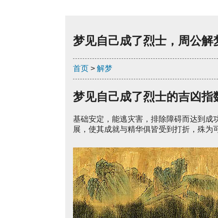
梦见自己成了烈士，周公解
首页
>
解梦
梦见自己成了烈士的吉凶指
基础安定，能逃灾害，排除障碍而达到成
展，使其成就与精华俱皆受到打折，殊为