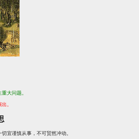
生重大问题。
演出。
思
一切宜谨慎从事，不可贸然冲动。