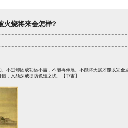
被火烧将来会怎样?
功。不过却因成功运不吉，不能再伸展。不能将天赋才能以完全
可惜，又须深戒提防色难之忧。【中吉】