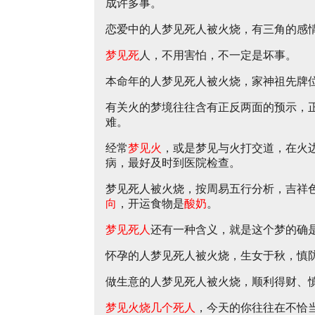
成许多事。
恋爱中的人梦见死人被火烧，有三角的感
梦见死
人，不用害怕，不一定是坏事。
本命年的人梦见死人被火烧，家神祖先牌
有关火的梦境往往含有正反两面的预示，
难。
经常
梦见火
，或是梦见与火打交道，在火
病，最好及时到医院检查。
梦见死人被火烧，按周易五行分析，吉祥
向
，开运食物是
酸奶
。
梦见死人
还有一种含义，就是这个梦的确
怀孕的人梦见死人被火烧，生女于秋，慎
做生意的人梦见死人被火烧，顺利得财、
梦见火烧几个死人
，今天的你往往在不恰