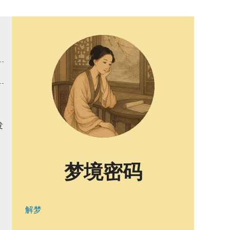
发
梦境密码
解梦