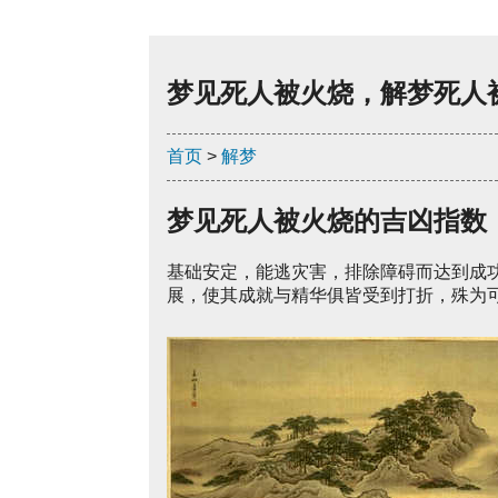
梦见死人被火烧，解梦死人
首页
>
解梦
梦见死人被火烧的吉凶指数
基础安定，能逃灾害，排除障碍而达到成
展，使其成就与精华俱皆受到打折，殊为