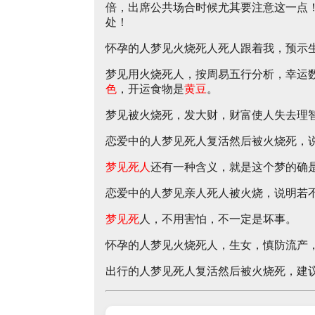
倍，出席公共场合时候尤其要注意这一点
处！
怀孕的人梦见火烧死人死人跟着我，预示
梦见用火烧死人，按周易五行分析，幸运
色
，开运食物是
黄豆
。
梦见被火烧死，发大财，财富使人失去理
恋爱中的人梦见死人复活然后被火烧死，
梦见死人
还有一种含义，就是这个梦的确
恋爱中的人梦见亲人死人被火烧，说明若
梦见死
人，不用害怕，不一定是坏事。
怀孕的人梦见火烧死人，生女，慎防流产
出行的人梦见死人复活然后被火烧死，建