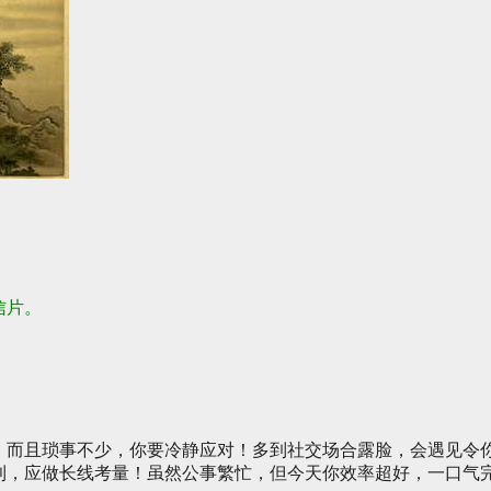
信片。
，而且琐事不少，你要冷静应对！多到社交场合露脸，会遇见令
利，应做长线考量！虽然公事繁忙，但今天你效率超好，一口气