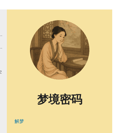
牢
梦境密码
解梦