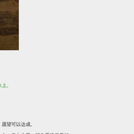
水上。
。
、愿望可以达成。