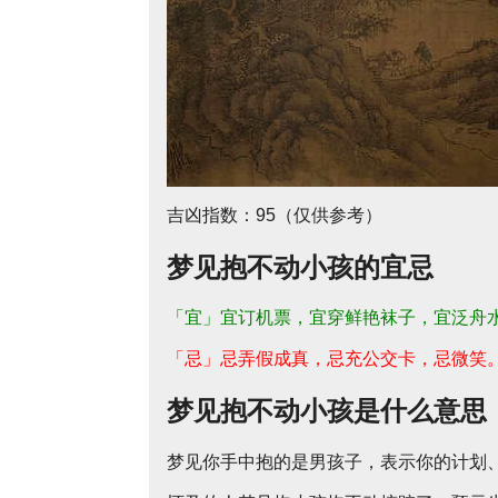
吉凶指数：95（仅供参考）
梦见抱不动小孩的宜忌
「宜」宜订机票，宜穿鲜艳袜子，宜泛舟
「忌」忌弄假成真，忌充公交卡，忌微笑
梦见抱不动小孩是什么意思
梦见你手中抱的是男孩子，表示你的计划