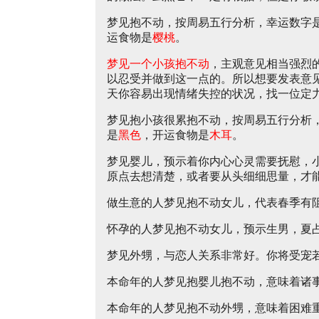
梦见抱不动，按周易五行分析，幸运数字
运食物是
樱桃
。
梦见一个小孩抱不动
，主观意见相当强烈
以忍受并做到这一点的。所以想要发表意
天你容易出现情绪失控的状况，找一位定
梦见抱小孩很累抱不动，按周易五行分析
是
黑色
，开运食物是
木耳
。
梦见婴儿，预示着你内心心灵需要抚慰，
原点去想清楚，或者要从头细细思量，才
做生意的人梦见抱不动女儿，代表春季有
怀孕的人梦见抱不动女儿，预示生男，夏
梦见外甥，与恋人关系非常好。你将受宠
本命年的人梦见抱婴儿抱不动，意味着诸
本命年的人梦见抱不动外甥，意味着困难