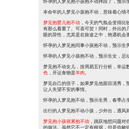
怀孕的人梦见抱小孩抱不动摔跤了，预示
本命年的人梦见小孩抱不动，意味着心情
梦见抱婴儿抱不动
，今天的气氛会变得比
有那么看重了。可喜可贺！同时，外出的
眼的异性，尤其是在旅途之中，艳遇机会
怀孕的人梦见抱同事小孩抱不动，预示生
怀孕的人梦见小孩抱不动，预示生女，忌
梦见抱不动女儿，按周易五行分析，幸运
色
，开运食物是
羊肉
。
梦见自己的侄子，如果梦见他面目清秀，
让人失望不安的事情。
怀孕的人梦见抱不动，预示生男，春季占
出行的人梦见抱不动小孩，少外出，遇风
梦见抱小孩很累抱不动
，跳跃地想问题对
的做法。虽然它不一定有根据，但是你敏