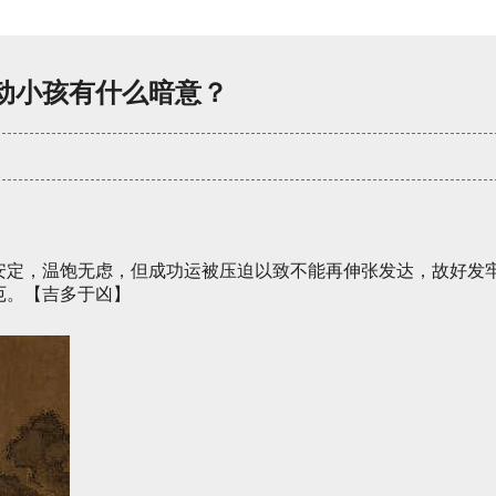
动小孩有什么暗意？
安定，温饱无虑，但成功运被压迫以致不能再伸张发达，故好发
厄。【吉多于凶】