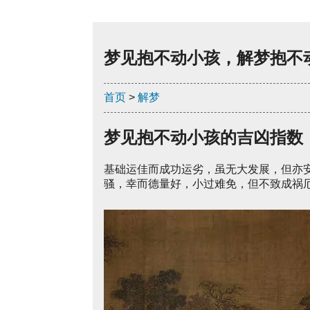
梦见抱不动小孩，解梦抱不
首页
>
解梦
梦见抱不动小孩的吉凶指数
基础运佳而成功运劣，虽无大发展，但亦
骚，幸而德量好，小过难免，但不致成祸