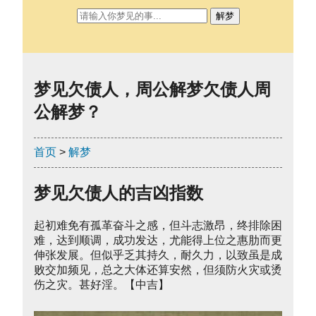
解梦
梦见欠债人，周公解梦欠债人周
公解梦？
首页
>
解梦
梦见欠债人的吉凶指数
起初难免有孤革奋斗之感，但斗志激昂，终排除困
难，达到顺调，成功发达，尤能得上位之惠肋而更
伸张发展。但似乎乏其持久，耐久力，以致虽是成
败交加频见，总之大体还算安然，但须防火灾或烫
伤之灾。甚好淫。【中吉】