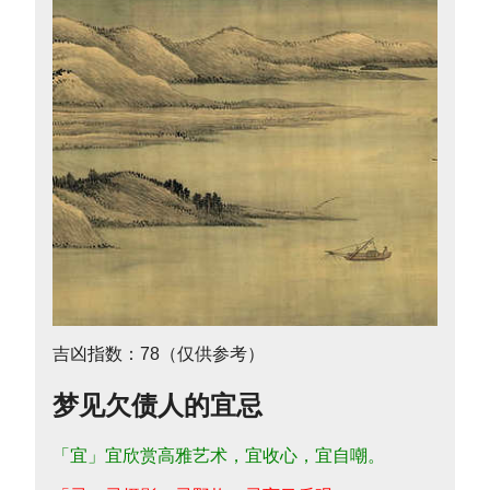
吉凶指数：78（仅供参考）
梦见欠债人的宜忌
「宜」宜欣赏高雅艺术，宜收心，宜自嘲。