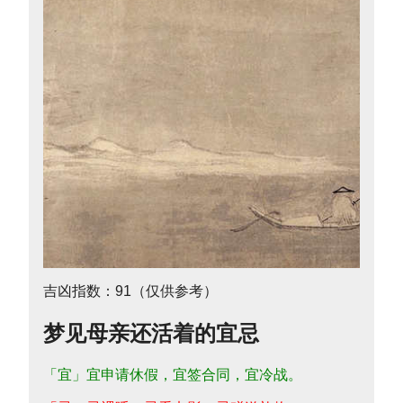
吉凶指数：91（仅供参考）
梦见母亲还活着的宜忌
「宜」宜申请休假，宜签合同，宜冷战。