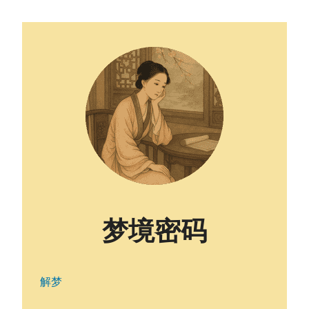
梦境密码
解梦