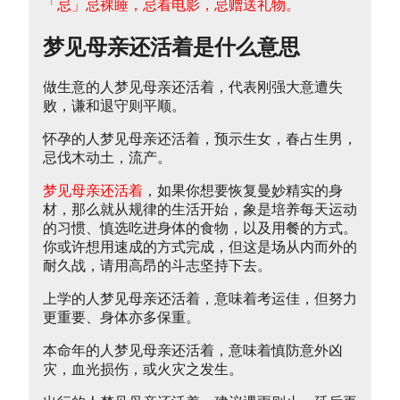
「忌」忌裸睡，忌看电影，忌赠送礼物。
梦见母亲还活着是什么意思
做生意的人梦见母亲还活着，代表刚强大意遭失
败，谦和退守则平顺。
怀孕的人梦见母亲还活着，预示生女，春占生男，
忌伐木动土，流产。
梦见母亲还活着
，如果你想要恢复曼妙精实的身
材，那么就从规律的生活开始，象是培养每天运动
的习惯、慎选吃进身体的食物，以及用餐的方式。
你或许想用速成的方式完成，但这是场从内而外的
耐久战，请用高昂的斗志坚持下去。
上学的人梦见母亲还活着，意味着考运佳，但努力
更重要、身体亦多保重。
本命年的人梦见母亲还活着，意味着慎防意外凶
灾，血光损伤，或火灾之发生。