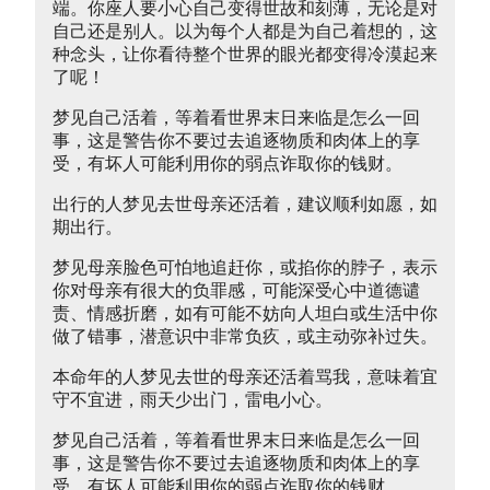
端。你座人要小心自己变得世故和刻薄，无论是对
自己还是别人。以为每个人都是为自己着想的，这
种念头，让你看待整个世界的眼光都变得冷漠起来
了呢！
梦见自己活着，等着看世界末日来临是怎么一回
事，这是警告你不要过去追逐物质和肉体上的享
受，有坏人可能利用你的弱点诈取你的钱财。
出行的人梦见去世母亲还活着，建议顺利如愿，如
期出行。
梦见母亲脸色可怕地追赶你，或掐你的脖子，表示
你对母亲有很大的负罪感，可能深受心中道德谴
责、情感折磨，如有可能不妨向人坦白或生活中你
做了错事，潜意识中非常负疚，或主动弥补过失。
本命年的人梦见去世的母亲还活着骂我，意味着宜
守不宜进，雨天少出门，雷电小心。
梦见自己活着，等着看世界末日来临是怎么一回
事，这是警告你不要过去追逐物质和肉体上的享
受，有坏人可能利用你的弱点诈取你的钱财。