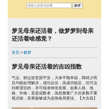
解梦
梦见母亲还活着，做梦梦到母亲
还活着啥感觉？
首页
>
解梦
梦见母亲还活着的吉凶指数
气运、财运皆坚固平安，大体平顺幸福，障碍少而
且均能处理解决，成功运佳，虽成功较迟，但可达
到希望目的，并可续渐伸张发展。如果人格、地
格、外格：若是或数者，虽然雅量广大但多数不重
视贞操，若果能够成为连珠格局更佳。【大吉昌】