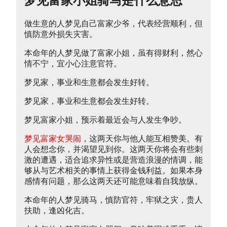
梦见富家小姐骑马是什么意思
做生意的人梦见自己富家少爷，代表经营顺利，但
慎防意外损失灾害。
本命年的人梦见做了富家小姐，虽有得财利，然心
情不宁，宜小心注意官符。
梦见家，事业和生意都会发生好转。
梦见家，事业和生意都会发生好转。
梦见富家小姐，预示着最近会与人发生争吵。
梦见富家女哭闹
，这两天你与他人能互相赞美。有
人会想念你，并渴望见到你。这两天你将会有些刺
激的遭遇，适合追求异性或是营造浪漫的情调，能
够从与艺术相关的事情上获得金钱利益。如果本身
感情有问题，那么这两天还可能意味着自我放纵。
本命年的人梦见骑马，慎防官符，牢狱之灾，贵人
扶助，逢凶化吉。