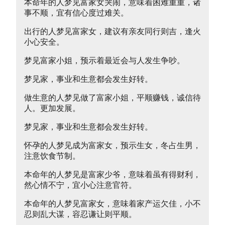
本命年的人梦见富家女哭闹，意味着困难重重，诸
事不顺，宜有信心度过难关。
出行的人梦见富家女，建议有亲友同行则吉，逢火
小心安全。
梦见富家小姐，预示着最近会与人发生争吵。
梦见家，事业和生意都会发生好转。
做生意的人梦见做了富家小姐，平顺赚钱，诚信待
人。更加发展。
梦见家，事业和生意都会发生好转。
怀孕的人梦见成为富家女，预示生女，冬占生男，
注意饮食节制。
本命年的人梦见是富家少爷，意味着虽有得财利，
然心情不宁，宜小心注意官符。
本命年的人梦见富家女，意味着家产运欠佳，小不
忍则乱大谋，容忍谦让则平顺。