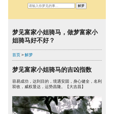
解梦
梦见富家小姐骑马，做梦富家小
姐骑马好不好？
首页
>
解梦
梦见富家小姐骑马的吉凶指数
容易成功，达到目的，境遇安固，身心健全，名利
双收，威权显达，运势昌隆。【大吉昌】