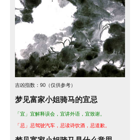
吉凶指数：90（仅供参考）
梦见富家小姐骑马的宜忌
「宜」宜解释误会，宜讲外语，宜致谢。
「忌」忌驾驶汽车，忌读诗饮酒，忌道歉。