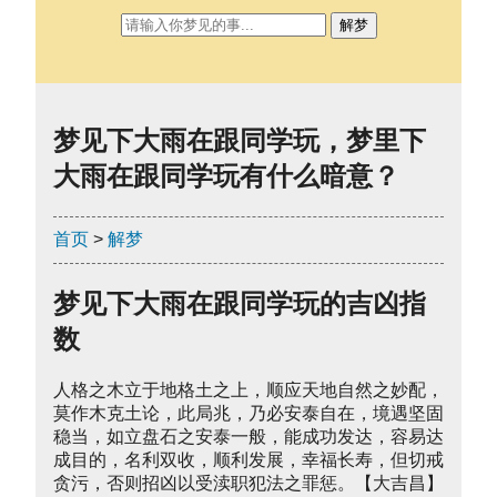
解梦
梦见下大雨在跟同学玩，梦里下
大雨在跟同学玩有什么暗意？
首页
>
解梦
梦见下大雨在跟同学玩的吉凶指
数
人格之木立于地格土之上，顺应天地自然之妙配，
莫作木克土论，此局兆，乃必安泰自在，境遇坚固
稳当，如立盘石之安泰一般，能成功发达，容易达
成目的，名利双收，顺利发展，幸福长寿，但切戒
贪污，否则招凶以受渎职犯法之罪惩。【大吉昌】