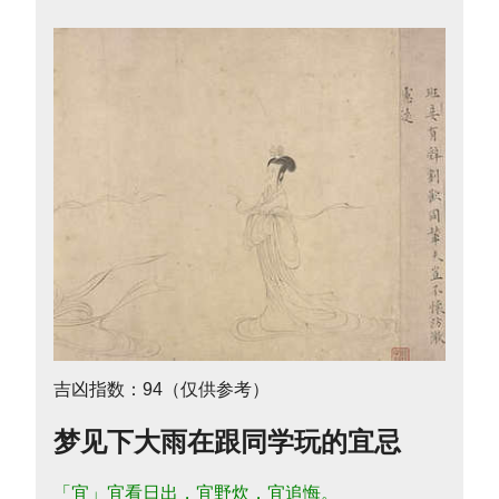
吉凶指数：94（仅供参考）
梦见下大雨在跟同学玩的宜忌
「宜」宜看日出，宜野炊，宜追悔。