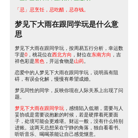
「忌」忌烹饪，忌吃醋，忌存钱。
梦见下大雨在跟同学玩是什么意
思
梦见下大雨在跟同学玩，按周易五行分析，幸运数
字是
0
，桃花位在
西北方向
，财位在
东南方向
，吉
祥色彩是
黑色
，开运食物是
山药
。
恋爱中的人梦见下大雨在跟同学玩，说明虽有阻
碍，有误会化解，慢慢有希望成婚。
梦见同性的同学，反映你现在人际关系上出现了问
题。
梦见下大雨在跟同学玩
，感情陷入低潮，需要与人
妥协或是需要说抱歉的时候，若是硬撑着死要面
子，处境可能会更难堪。财运一般，没有什么特别
进账。这两天总想呆在宁静的角落，独自看看书、
听听音乐、喝喝茶能让自己感觉惬意。