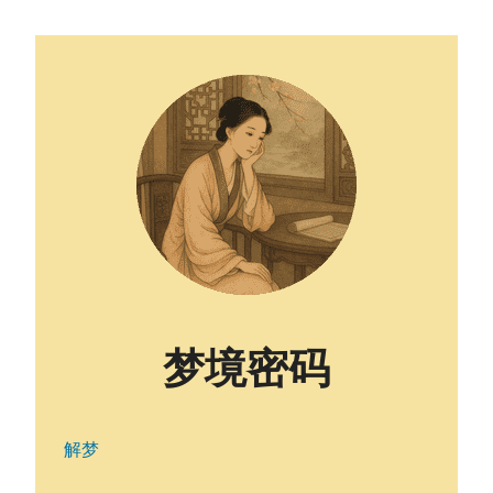
梦境密码
解梦