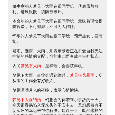
做生意的人梦见下大雨在跟同学玩，代表虽然顺
利、进展很慢，慎防被破坏。
本命年的人梦见下大雨在跟同学玩，意味着谨慎提
防官讼，不可郊游，不可为人作怀。
怀孕的人梦见下大雨在跟同学玩，预示生女，要节
制。
暴雨、骤雨、大雨，则表示梦者正在忍受自我无法
控制的感情的支配，可能由此而变成半狂乱状态。
农民
梦见下大雨
，是祥瑞，会喜获丰收。
梦见下大雨，事业会遇到障碍，
梦见狂风暴雨
，所
从事的工作会有好收入。
梦见洒满月光的夜晚，表示心情愉快。
梦见下大雨结婚
，幻想会为你带来小事故的一天。
今天很容易陷入无来头的不安中去，又幻想着有不
切实际的幸运来帮你解决。建议一下，既然这样的