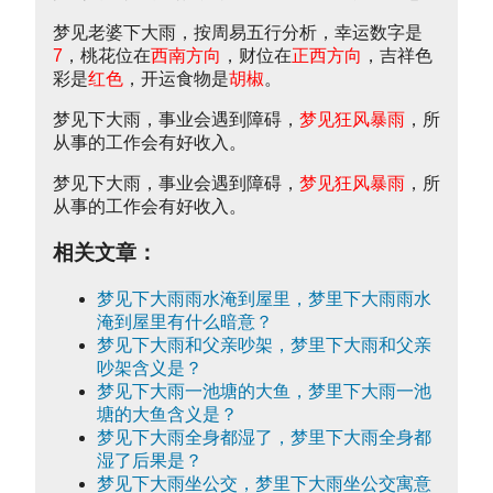
梦见老婆下大雨，按周易五行分析，幸运数字是
7
，桃花位在
西南方向
，财位在
正西方向
，吉祥色
彩是
红色
，开运食物是
胡椒
。
梦见下大雨，事业会遇到障碍，
梦见狂风暴雨
，所
从事的工作会有好收入。
梦见下大雨，事业会遇到障碍，
梦见狂风暴雨
，所
从事的工作会有好收入。
相关文章：
梦见下大雨雨水淹到屋里，梦里下大雨雨水
淹到屋里有什么暗意？
梦见下大雨和父亲吵架，梦里下大雨和父亲
吵架含义是？
梦见下大雨一池塘的大鱼，梦里下大雨一池
塘的大鱼含义是？
梦见下大雨全身都湿了，梦里下大雨全身都
湿了后果是？
梦见下大雨坐公交，梦里下大雨坐公交寓意