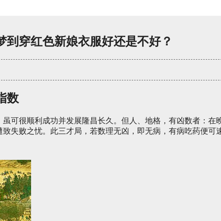
梦到穿红色新娘衣服好还是不好？
指数
，虽可很顺利成功并发展隆昌长久。但人、地格，有凶数者：在
遭致失败之忧。此三才局，若数理无凶，即无病，有病吃药便可