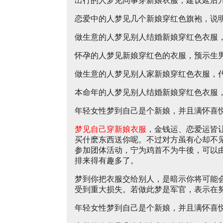
出行的人梦见同事穿新娘衣服，建议延后
恋爱中的人梦见几个新娘穿红色旗袍，说
做生意的人梦见别人结婚新娘穿红色衣服
怀孕的人梦见新娘穿红色的衣服，预示生
做生意的人梦见别人家新娘穿红色衣服，
本命年的人梦见别人结婚新娘穿红色衣服
年轻女性梦到自己是个新娘，并且满怀喜
梦见自己穿新娘衣服
，金钱运、恋爱运皆
买什麽东西送你呢。不过对方虽有心却不
参加团体活动，宁为鸡首不为牛後，可以
排来得有趣多了。
梦到你把衣服交给别人，是暗示你将可能
受到重大损失。若做此梦是军官，表示在
年轻女性梦到自己是个新娘，并且满怀喜