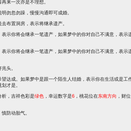
着再来一次亦是不理想。
说明勿忽勿躁，慢慢沟通即可成婚。
悦去布置洞房，表示将继承遗产。
，表示你将会继承一笔遗产，如果梦中的你对自己不满意，表示
，表示你将会继承一笔遗产，如果梦中的你对自己不满意，表示
好兆头。
希望达成。如果梦中是跟一个陌生人结婚，表示你在生活或是工
规划才是。
分析，吉祥色彩是
绿色
，幸运数字是
6
，桃花位在
东南方向
，财位
，慎防动胎气。