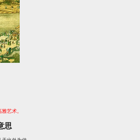
高雅艺术。
意思