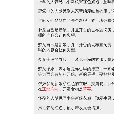
上学的人梦见几个新娘穿红色旗袍，意味
恋爱中的人梦见别人家新娘穿红色衣服，
年轻女性梦到自己是个新娘，并且满怀喜
梦见自己是新娘，并且开心的去布置洞房
嘱的内容会让你失望。
梦见自己是新娘，并且开心的去布置洞房
嘱的内容会让你失望。
梦见干净的衣服——梦见干净的衣服，是
梦见结婚，表示这是你心里的愿望，一直
等方面会有新的开始、新的展望，要好好
孕妇梦见新娘穿红色的衣服，按周易五行
在
正北方向
，开运食物是
草莓
。
怀孕的人梦见同事穿新娘衣服，预示生男
男性梦见红色，预示着收入会增加。