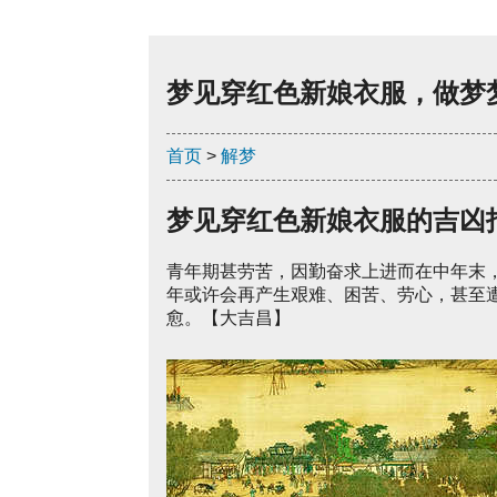
梦见穿红色新娘衣服，做梦
首页
>
解梦
梦见穿红色新娘衣服的吉凶
青年期甚劳苦，因勤奋求上进而在中年末
年或许会再产生艰难、困苦、劳心，甚至
愈。【大吉昌】