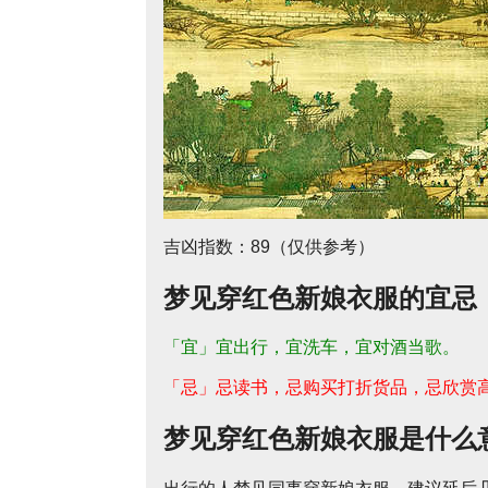
吉凶指数：89（仅供参考）
梦见穿红色新娘衣服的宜忌
「宜」宜出行，宜洗车，宜对酒当歌。
「忌」忌读书，忌购买打折货品，忌欣赏
梦见穿红色新娘衣服是什么