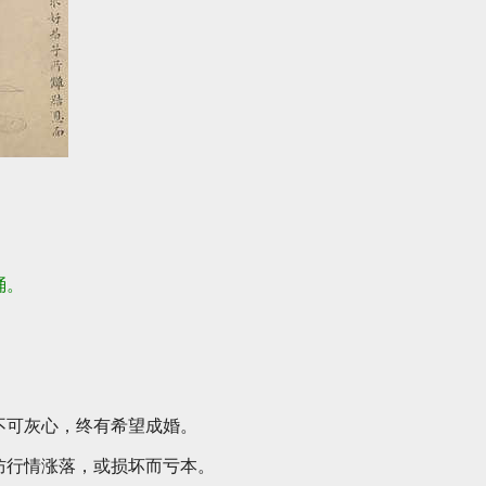
桶。
。
不可灰心，终有希望成婚。
防行情涨落，或损坏而亏本。