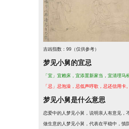
吉凶指数：99（仅供参考）
梦见小舅的宜忌
「宜」宜赖床，宜添置新家当，宜清理马
「忌」忌泡澡，忌低声哼歌，忌还信用卡
梦见小舅是什么意思
恋爱中的人梦见小舅，说明亲人有意见，
做生意的人梦见小舅，代表在平稳中，慎