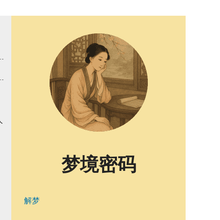
人
梦境密码
解梦