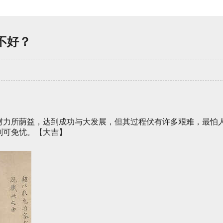
不好？
财力所荫益，达到成功与大发展，但其过程伏有许多艰难，最怕
则可免忧。【大吉】