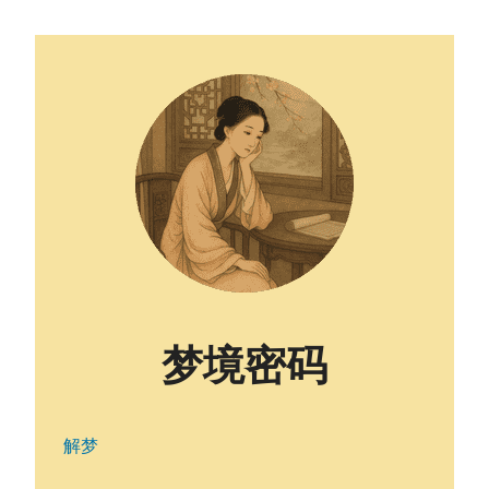
梦境密码
解梦