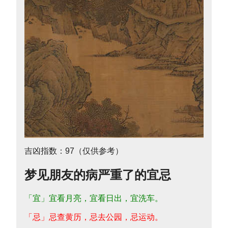
吉凶指数：97（仅供参考）
梦见朋友的病严重了的宜忌
「宜」宜看月亮，宜看日出，宜洗车。
「忌」忌查黄历，忌去公园，忌运动。