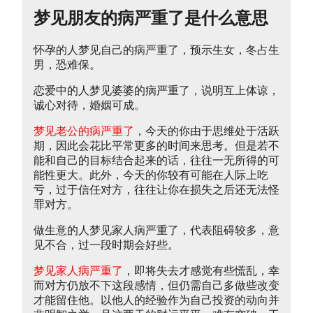
梦见朋友的病严重了是什么意思
怀孕的人梦见自己的病严重了，预示生女，冬占生
男，恐难保。
恋爱中的人梦见婆婆的病严重了，说明互上体谅，
诚心对待，婚姻可成。
梦见老公的病严重了
，今天的你由于思维处于活跃
期，因此会花比平常更多的时间来思考。但是若不
能和自己的目标结合起来的话，往往一无所得的可
能性更大。此外，今天的你较有可能在人际上吃
亏，过于信任对方，往往让你在损失之后还无法怪
罪对方。
做生意的人梦见家人病严重了，代表阻碍较多，意
见不合，过一段时期会好些。
梦见家人病严重了
，即将失去才感觉有些慌乱，幸
而对方仍放不下这段感情，但仍需自己多做些改变
才能留住他。以他人的经验作为自己投资的动向并