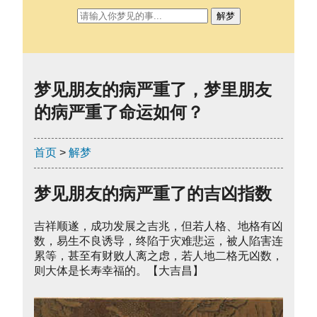
解梦
梦见朋友的病严重了，梦里朋友
的病严重了命运如何？
首页
>
解梦
梦见朋友的病严重了的吉凶指数
吉祥顺遂，成功发展之吉兆，但若人格、地格有凶
数，易生不良诱导，终陷于灾难悲运，被人陷害连
累等，甚至有财败人离之虑，若人地二格无凶数，
则大体是长寿幸福的。【大吉昌】