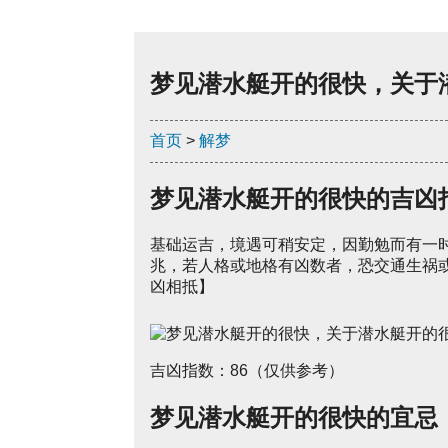
梦见潜水艇开的很快，关于
首页
>
解梦
梦见潜水艇开的很快的吉凶
基础运吉，境遇可稍安定，因勤勉而有一
兆，若人格或地格有凶数者，恐交通生祸
凶相抵】
吉凶指数：86（仅供参考）
梦见潜水艇开的很快的宜忌