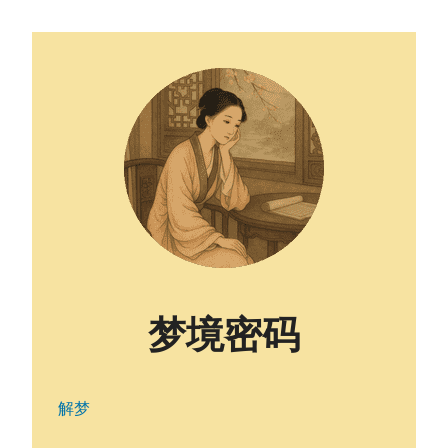
梦境密码
解梦