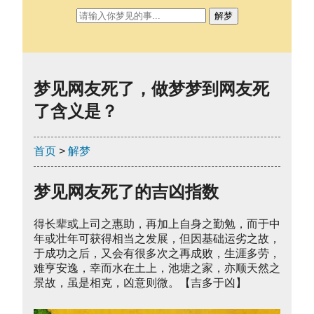
解梦
梦见网友死了，做梦梦到网友死
了含义是？
首页
>
解梦
梦见网友死了的吉凶指数
得长辈或上司之惠助，再加上自身之勤勉，而于中
年或壮年可获得相当之发展，但因基础运劣之故，
于成功之后，又会有很多次之再成败，生涯多劳，
难亨安逸，幸而水在土上，池塘之家，亦顺天然之
景故，虽是相克，凶意则微。【吉多于凶】