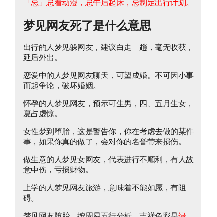
「忌」忌看动漫，忌午后起床，忌制定出行计划。
梦见网友死了是什么意思
出行的人梦见躲网友，建议白走一趟，毫无收获，
延后外出。
恋爱中的人梦见网友聊天，可望成婚。不可因小事
而起争论，破坏婚姻。
怀孕的人梦见网友，预示可生男，四、五月生女，
夏占虚惊。
女性梦到堕胎，这是警告你，你在考虑去做的某件
事，如果你真的做了，会对你的名誉带来损伤。
做生意的人梦见女网友，代表进行不顺利，有人故
意中伤，亏损财物。
上学的人梦见网友旅游，意味着不能如愿，有阻
碍。
梦见网友堕胎，按周易五行分析，吉祥色彩是
绿