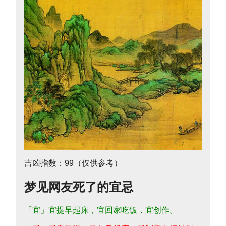
吉凶指数：99（仅供参考）
梦见网友死了的宜忌
「宜」宜提早起床，宜回家吃饭，宜创作。