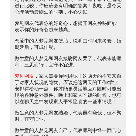
进行比较，你应该会有明确的答案！夜晚，是今天
心理活动最剧烈的时期，小心失眠。
梦见网友代表你的好奇心，想揭开网友神秘面纱，
表示你的好奇心越来越高。
恋爱中的人梦见网友堕胎，说明由时间来考验，婚
期延后，可成佳配。
做生意的人梦见和网友接吻网友哭了，代表未能顺
利，三思而行，宜守不宜进。
梦见网友
，家人需要你照顾呢！这两天的不安来自
于对家人状况的隐忧。应该把这两天的工作/学业
安排得松动一点，你才能更灵活地应对随时可能出
现的各种意外事件。晚上和家人吃饭的时候，也可
以在聊天之中发现家人平常隐瞒的一些事情呢！
做生意的人梦见网友结婚，代表虽有赚钱，但不聚
财，宜守旧业。
做生意的人梦见网友自己，代表顺利中经一翻苦心