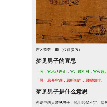
吉凶指数：98（仅供参考）
梦见男子的宜忌
「宜」宜承认差距，宜坦诚相对，宜夜读
「忌」忌开空调，忌听相声，忌喝咖啡。
梦见男子是什么意思
恋爱中的人梦见男子，说明起伏不定、冷