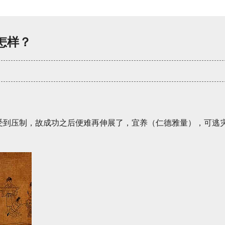
怎样？
受到压制，故成功之后便难再伸展了，宜养（仁德雅量），可逃