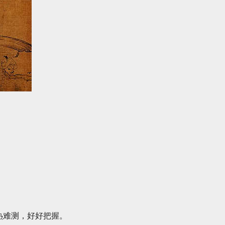
。
热难测，好好把握。