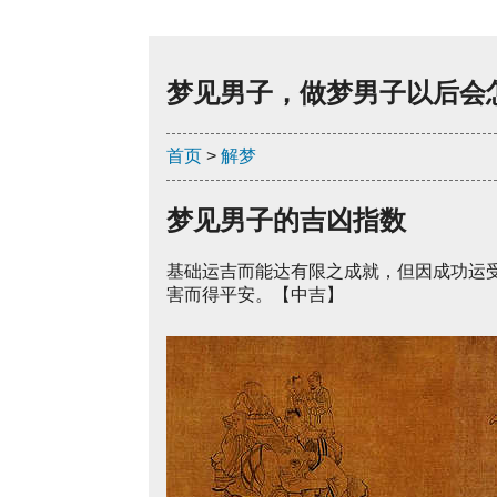
梦见男子，做梦男子以后会
首页
>
解梦
梦见男子的吉凶指数
基础运吉而能达有限之成就，但因成功运
害而得平安。【中吉】