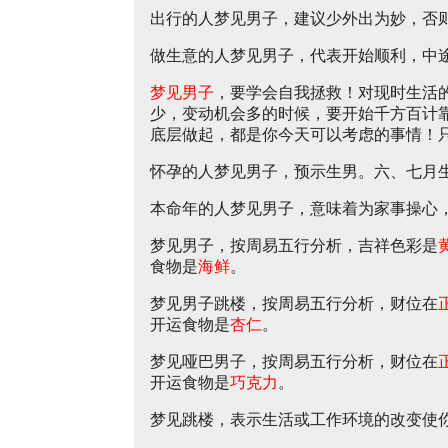
出行的人梦见男子，建议少外出为妙，否
做生意的人梦见男子，代表开始顺利，中
梦见男子
，要学会自我拯救！对现时生活
少，变动机会多的时候，要开始千方百计
底层做起，都是你今天可以考虑的事情！
怀孕的人梦见男子，预示生男。六、七月
本命年的人梦见男子，意味着为家事操心
梦见男子，按周易五行分析，吉祥色彩是
食物是
海鲜
。
梦见男子跳楼，按周易五行分析，财位在
开运食物是
杏仁
。
梦见哑巴男子，按周易五行分析，财位在
开运食物是
巧克力
。
梦见跳楼，表示生活或工作环境的改变使