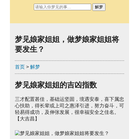
解梦
梦见娘家姐姐，做梦娘家姐姐将
要发生？
首页
>
解梦
梦见娘家姐姐的吉凶指数
三才配置甚佳，基础运坚固，境遇安泰，喜下属忠
心扶助，得长辈或上司之惠泽引进，努力奋斗，可
轻易得成功，及伸张发展，很幸福安全之佳名。
【大吉昌】