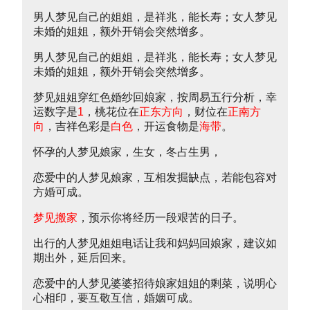
男人梦见自己的姐姐，是祥兆，能长寿；女人梦见
未婚的姐姐，额外开销会突然增多。
男人梦见自己的姐姐，是祥兆，能长寿；女人梦见
未婚的姐姐，额外开销会突然增多。
梦见姐姐穿红色婚纱回娘家，按周易五行分析，幸
运数字是
1
，桃花位在
正东方向
，财位在
正南方
向
，吉祥色彩是
白色
，开运食物是
海带
。
怀孕的人梦见娘家，生女，冬占生男，
恋爱中的人梦见娘家，互相发掘缺点，若能包容对
方婚可成。
梦见搬家
，预示你将经历一段艰苦的日子。
出行的人梦见姐姐电话让我和妈妈回娘家，建议如
期出外，延后回来。
恋爱中的人梦见婆婆招待娘家姐姐的剩菜，说明心
心相印，要互敬互信，婚姻可成。