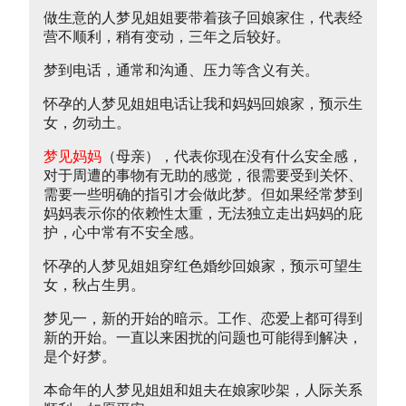
做生意的人梦见姐姐要带着孩子回娘家住，代表经
营不顺利，稍有变动，三年之后较好。
梦到电话，通常和沟通、压力等含义有关。
怀孕的人梦见姐姐电话让我和妈妈回娘家，预示生
女，勿动土。
梦见妈妈
（母亲），代表你现在没有什么安全感，
对于周遭的事物有无助的感觉，很需要受到关怀、
需要一些明确的指引才会做此梦。但如果经常梦到
妈妈表示你的依赖性太重，无法独立走出妈妈的庇
护，心中常有不安全感。
怀孕的人梦见姐姐穿红色婚纱回娘家，预示可望生
女，秋占生男。
梦见一，新的开始的暗示。工作、恋爱上都可得到
新的开始。一直以来困扰的问题也可能得到解决，
是个好梦。
本命年的人梦见姐姐和姐夫在娘家吵架，人际关系