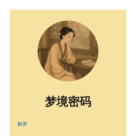
梦境密码
解梦