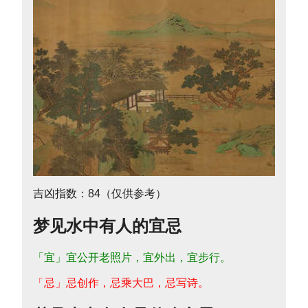
吉凶指数：84（仅供参考）
梦见水中有人的宜忌
「宜」宜公开老照片，宜外出，宜步行。
「忌」忌创作，忌乘大巴，忌写诗。