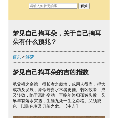
解梦
梦见自己掏耳朵，关于自己掏耳
朵有什么预兆？
首页
>
解梦
梦见自己掏耳朵的吉凶指数
承父祖之余德，得长者之栽培，或用人得当，得大
成功及发展，原命若喜水木者更佳。若凶数者：成
又转败，陷于离乱变动，至晚年终归孤独失败，又
早年有落水灾遇，生涯九死一生之命格。又须戒
色，以防色变及刀杀之危。【中吉】