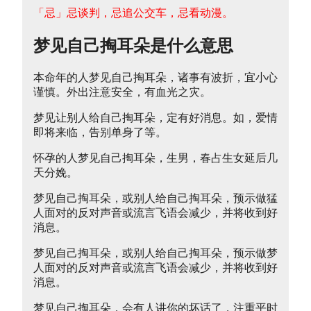
「忌」忌谈判，忌追公交车，忌看动漫。
梦见自己掏耳朵是什么意思
本命年的人梦见自己掏耳朵，诸事有波折，宜小心
谨慎。外出注意安全，有血光之灾。
梦见让别人给自己掏耳朵，定有好消息。如，爱情
即将来临，告别单身了等。
怀孕的人梦见自己掏耳朵，生男，春占生女延后几
天分娩。
梦见自己掏耳朵，或别人给自己掏耳朵，预示做猛
人面对的反对声音或流言飞语会减少，并将收到好
消息。
梦见自己掏耳朵，或别人给自己掏耳朵，预示做梦
人面对的反对声音或流言飞语会减少，并将收到好
消息。
梦见自己掏耳朵，会有人讲你的坏话了，注重平时