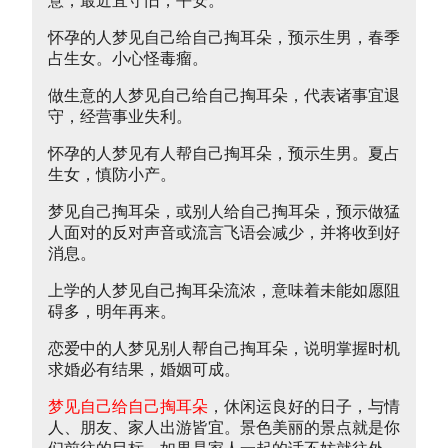
意，最近宜守旧，平安。
怀孕的人梦见自己给自己掏耳朵，预示生男，春季
占生女。小心怪毒瘤。
做生意的人梦见自己给自己掏耳朵，代表诸事宜退
守，经营事业失利。
怀孕的人梦见有人帮自己掏耳朵，预示生男。夏占
生女，慎防小产。
梦见自己掏耳朵，或别人给自己掏耳朵，预示做猛
人面对的反对声音或流言飞语会减少，并将收到好
消息。
上学的人梦见自己掏耳朵流浓，意味着未能如愿阻
碍多，明年再来。
恋爱中的人梦见别人帮自己掏耳朵，说明掌握时机
求婚必有结果，婚姻可成。
梦见自己给自己掏耳朵
，休闲运良好的日子，与情
人、朋友、家人出游皆宜。景色美丽的景点就是你