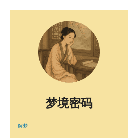
梦境密码
解梦