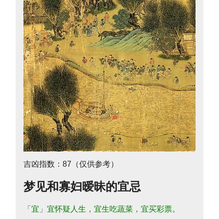
吉凶指数：87（仅供参考）
梦见和寡妇暧昧的宜忌
「宜」宜怀疑人生，宜生吃蔬菜，宜买彩票。