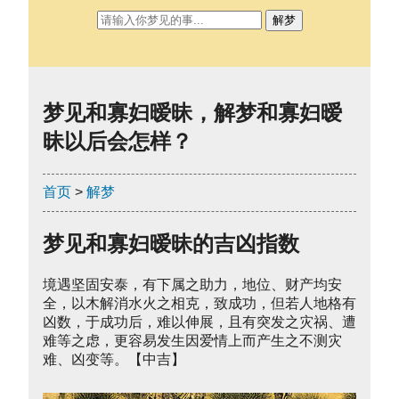
解梦
梦见和寡妇暧昧，解梦和寡妇暧
昧以后会怎样？
首页
>
解梦
梦见和寡妇暧昧的吉凶指数
境遇坚固安泰，有下属之助力，地位、财产均安
全，以木解消水火之相克，致成功，但若人地格有
凶数，于成功后，难以伸展，且有突发之灾祸、遭
难等之虑，更容易发生因爱情上而产生之不测灾
难、凶变等。【中吉】