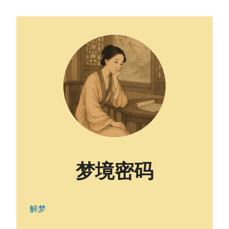
梦境密码
解梦