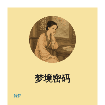
梦境密码
解梦