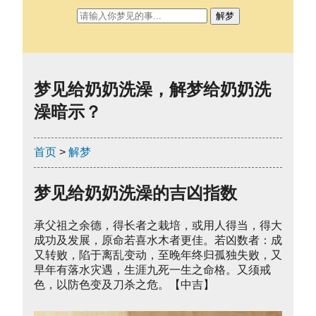
解梦
梦见给奶奶洗澡，解梦给奶奶洗
澡暗示？
首页
>
解梦
梦见给奶奶洗澡的吉凶指数
承父祖之余德，得长者之栽培，或用人得当，得大
成功及发展，原命若喜水木者更佳。若凶数者：成
又转败，陷于离乱变动，至晚年终归孤独失败，又
早年有落水灾遇，生涯九死一生之命格。又须戒
色，以防色变及刀杀之危。【中吉】