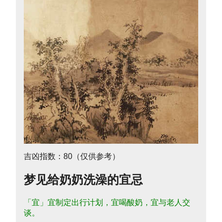
吉凶指数：80（仅供参考）
梦见给奶奶洗澡的宜忌
「宜」宜制定出行计划，宜喝酸奶，宜与老人交
谈。