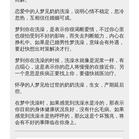
恋爱中的人梦见奶奶洗澡，说明心情不稳定，忽冷
忽热，互相信任婚姻可成。
梦到你在洗澡，是表示你很渴断爱情，不过你心里
也很怕受到不好的影响，而失去判断能力，内心在
挣札中。如果是已婚男性梦洗澡，意味会有外遇，
要赶快想出对策解决才行。
梦到你在洗澡的时候，洗澡水就像是泥浆一样，有
点噁心，这是表示你的恋人将慢慢的在接近你。另
一个意思是疾病正要找上你，要儘快就医治疗。
怀孕的人梦见给过世的奶奶洗澡，生女，产期延后
些。
在梦中洗澡时，如果感觉到洗澡水是冷的，那表示
你目前的身体健康状况良好，没有什幺毛病。如果
感觉到洗澡水是热呼呼的，那幺这是个坏预兆，将
会有不好的事降临在你身上。