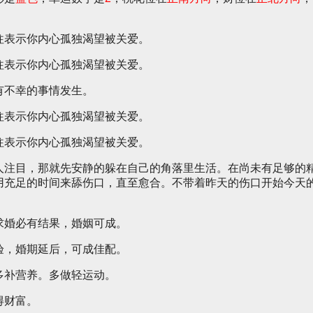
往表示你内心孤独渴望被关爱。
往表示你内心孤独渴望被关爱。
有不幸的事情发生。
往表示你内心孤独渴望被关爱。
往表示你内心孤独渴望被关爱。
人注目，那就先安静的躲在自己的角落里生活。在尚未有足够的
用充足的时间来舔伤口，直至愈合。不带着昨天的伤口开始今天
求婚必有结果，婚姻可成。
验，婚期延后，可成佳配。
多补营养。多做轻运动。
得财富。