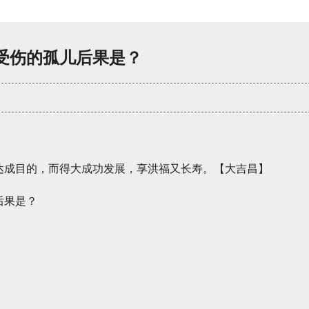
受伤的孤儿后果是？
达成目的，而得大成功发展，享洪福又长寿。【大吉昌】
。