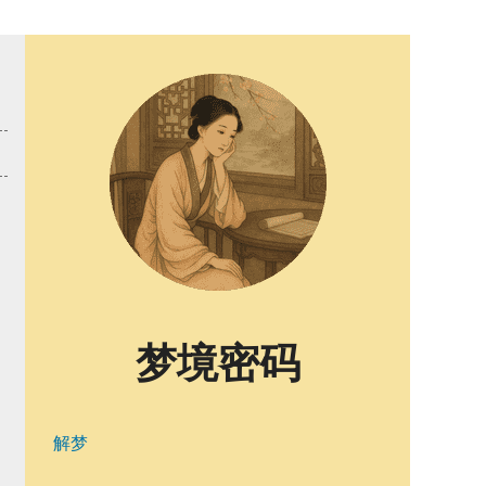
梦境密码
解梦