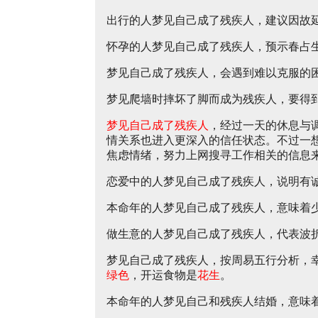
出行的人梦见自己成了残疾人，建议因故
怀孕的人梦见自己成了残疾人，预示春占
梦见自己成了残疾人，会遇到难以克服的
梦见爬墙时摔坏了脚而成为残疾人，要得
梦见自己成了残疾人
，经过一天的休息与
情关系也进入更深入的信任状态。不过一
焦虑情绪，努力上网搜寻工作相关的信息
恋爱中的人梦见自己成了残疾人，说明有
本命年的人梦见自己成了残疾人，意味着
做生意的人梦见自己成了残疾人，代表波
梦见自己成了残疾人，按周易五行分析，
绿色
，开运食物是
花生
。
本命年的人梦见自己和残疾人结婚，意味