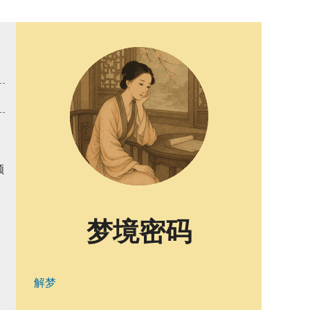
顺
梦境密码
解梦