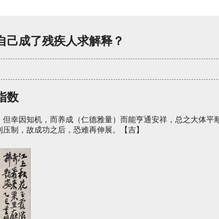
自己成了残疾人求解释？
指数
，但幸因知机，而养成（仁德雅量）而能亨通安祥，总之大体平
到压制，故成功之后，恐难再伸展。【吉】