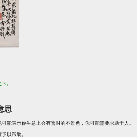
交卡。
。
意思
也可能表示你生意上会有暂时的不景色，你可能需要求助于人。
宜予以帮助。