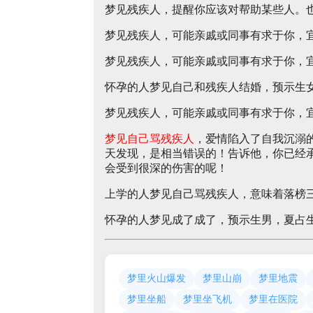
梦见残疾人，提醒你应该对帮助某些人。
梦见残疾人，可能亲戚或同事有求于你，
梦见残疾人，可能亲戚或同事有求于你，
怀孕的人梦见自己和残疾人结婚，预示生
梦见残疾人，可能亲戚或同事有求于你，
梦见自己骂残疾人
，爱情陷入了自我沉溺
天发现，是相当错误的！告诉他，你已经
会受到很深的伤害的呢！
上学的人梦见自己骂残疾人，意味着落榜
怀孕的人梦见成了成了，预示生男，夏占
梦里火山爆发
梦里山崩
梦里地震
梦里坐船
梦里坐飞机
梦里在医院