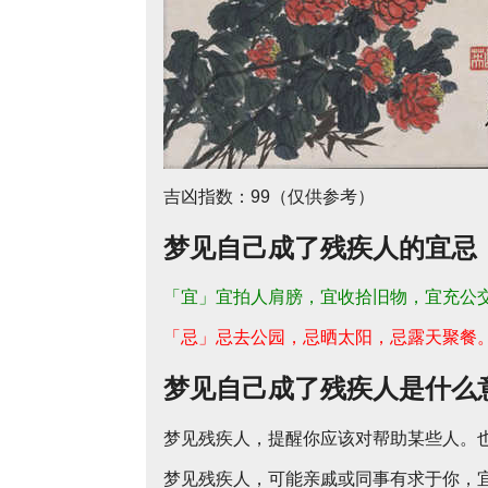
吉凶指数：99（仅供参考）
梦见自己成了残疾人的宜忌
「宜」宜拍人肩膀，宜收拾旧物，宜充公
「忌」忌去公园，忌晒太阳，忌露天聚餐
梦见自己成了残疾人是什么
梦见残疾人，提醒你应该对帮助某些人。
梦见残疾人，可能亲戚或同事有求于你，