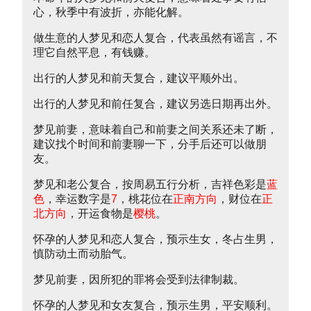
心，秋季中有波折，亦能化解。
做生意的人梦见和恋人复合，代表虽然有谣言，不
理它自然平息，有钱赚。
出行的人梦见和前天复合，建议平顺外出。
出行的人梦见和前任复合，建议另选日期再出外。
梦见前妻，意味着自己和前妻之间关系还未了断，
建议找个时间和前妻聊一下，分手后还可以做朋
友。
梦见和老公复合，按周易五行分析，吉祥色彩是
蓝
色
，幸运数字是
7
，桃花位在
正南方向
，财位在
正
北方向
，开运食物是
樱桃
。
怀孕的人梦见和恋人复合，预示生女，冬占生男，
慎防动土而动胎气。
梦见前妻，因所犯的罪将会受到法律制裁。
怀孕的人梦见和女友复合，预示生男，平安顺利。