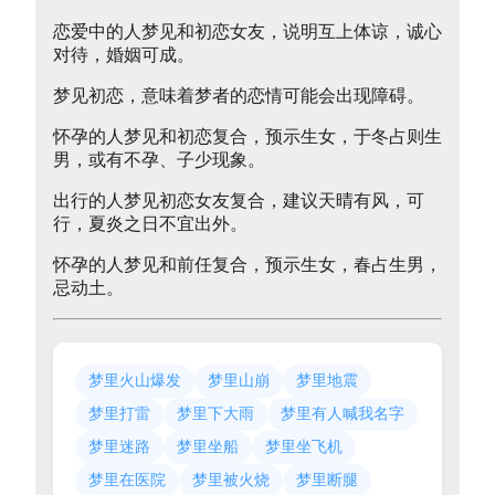
恋爱中的人梦见和初恋女友，说明互上体谅，诚心
对待，婚姻可成。
梦见初恋，意味着梦者的恋情可能会出现障碍。
怀孕的人梦见和初恋复合，预示生女，于冬占则生
男，或有不孕、子少现象。
出行的人梦见初恋女友复合，建议天晴有风，可
行，夏炎之日不宜出外。
怀孕的人梦见和前任复合，预示生女，春占生男，
忌动土。
梦里火山爆发
梦里山崩
梦里地震
梦里打雷
梦里下大雨
梦里有人喊我名字
梦里迷路
梦里坐船
梦里坐飞机
梦里在医院
梦里被火烧
梦里断腿