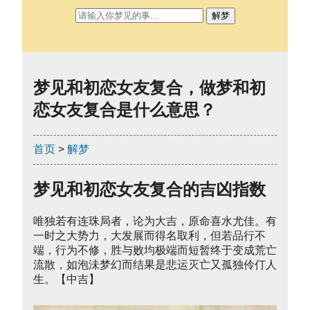
解梦
梦见和初恋女友复合，做梦和初
恋女友复合是什么意思？
首页
>
解梦
梦见和初恋女友复合的吉凶指数
唯独若有连珠局者，论为大吉，原命喜水尤佳。有
一时之大势力，大发展而得名取利，但若品行不
端，行为不修，胜与败均极端而短暂终于变成荒亡
流散，如泡沬梦幻而结果是悲运灭亡又孤独伶仃人
生。【中吉】