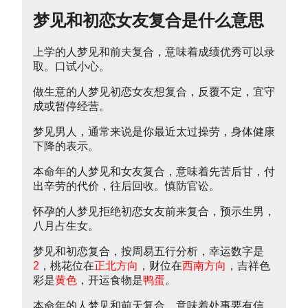
梦见和初恋女友复合是什么意思
上学的人梦见和前夫复合，意味着成绩优秀可以录
取。口试小心。
做生意的人梦见初恋女友想复合，反覆不定，宜守
成或暂停经营。
梦见男人，通常来说是你最近太过操劳，身体健康
下降的表示。
本命年的人梦见和女友复合，意味着先苦后甘，付
出辛劳的代价，往后回收。慎防官讼。
怀孕的人梦见拒绝初恋女友前来复合，预示生男，
八月占生女。
梦见和初恋复合，按周易五行分析，幸运数字是
2
，桃花位在
正北方向
，财位在
西南方向
，吉祥色
彩是
黄色
，开运食物是
鸭蛋
。
本命年的人梦见和前天复合，意味着处事要有信