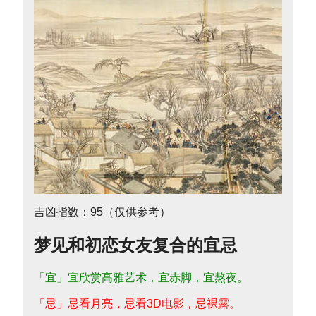
吉凶指数：95（仅供参考）
梦见和初恋女友复合的宜忌
「宜」宜欣赏高雅艺术，宜赤脚，宜熬夜。
「忌」忌看月亮，忌看3D电影，忌裸露。