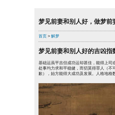
梦见前妻和别人好，做梦前
首页
>
解梦
梦见前妻和别人好的吉凶指
基础运虽平吉但成功运却甚佳，能得上司
处事均力求和平稳健，而切莫得罪人（不
歉），始方能得大成功及发展。人格地格