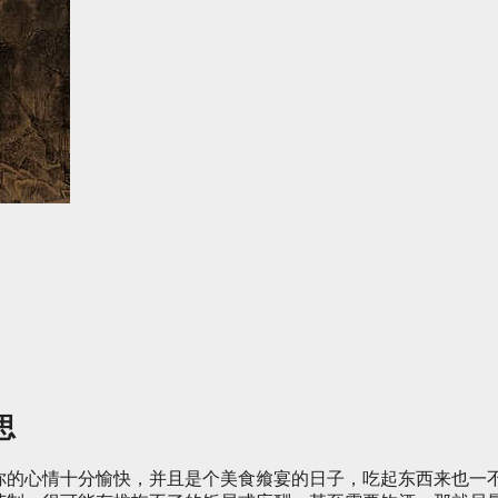
思
你的心情十分愉快，并且是个美食飨宴的日子，吃起东西来也一