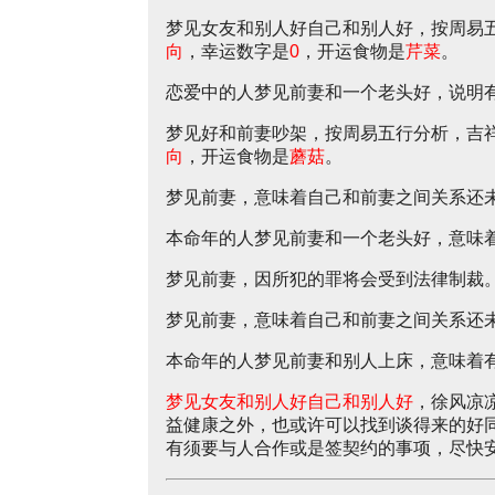
梦见女友和别人好自己和别人好，按周易
向
，幸运数字是
0
，开运食物是
芹菜
。
恋爱中的人梦见前妻和一个老头好，说明
梦见好和前妻吵架，按周易五行分析，吉
向
，开运食物是
蘑菇
。
梦见前妻，意味着自己和前妻之间关系还
本命年的人梦见前妻和一个老头好，意味
梦见前妻，因所犯的罪将会受到法律制裁
梦见前妻，意味着自己和前妻之间关系还
本命年的人梦见前妻和别人上床，意味着
梦见女友和别人好自己和别人好
，徐风凉
益健康之外，也或许可以找到谈得来的好
有须要与人合作或是签契约的事项，尽快