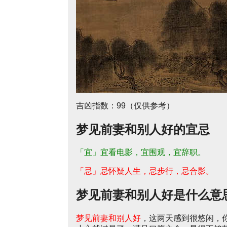
吉凶指数：99（仅供参考）
梦见前妻和别人好的宜忌
「宜」宜看电影，宜围观，宜辞职。
「忌」忌怀疑人生，忌步行，忌合影。
梦见前妻和别人好是什么意
梦见前妻和别人好
，这两天感到很悠闲，