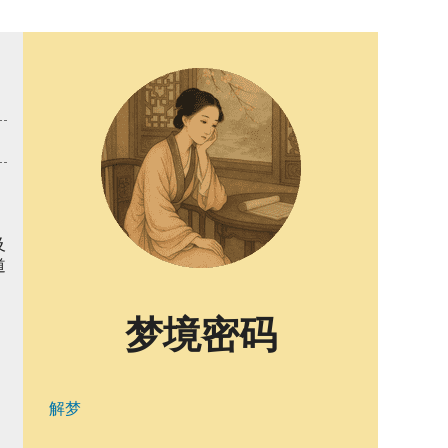
及
道
梦境密码
解梦