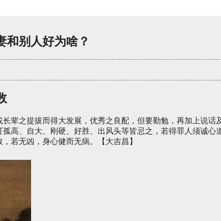
妻和别人好为啥？
数
或长辈之提拔而得大发展，优秀之良配，但要勤勉，再加上说话
可孤高、自大、刚硬、好胜、出风头等皆忌之，若得罪人须诚心
数，若无凶，身心健而无病。【大吉昌】