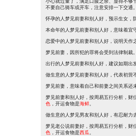
小心就过量了，满足口腹之余、显得不够
不要自己骑车或开车，注意安排一下交通
怀孕的人梦见前妻和别人好，预示生女，
本命年的人梦见前妻和别人好，意味着宜
恋爱中的人梦见前妻和别人好，说明天作
梦见前妻，因所犯的罪将会受到法律制裁
出行的人梦见前妻和别人好，建议如期出
做生意的人梦见前妻和别人好，代表初营
梦见前妻，意味着自己和前妻之间关系还
梦见前妻和别人好，按周易五行分析，财
色
，开运食物是
海鲜
。
做生意的人梦见男友和别人好，有忍耐力
梦见老公说前妻好，按周易五行分析，财
色
，开运食物是
西瓜
。