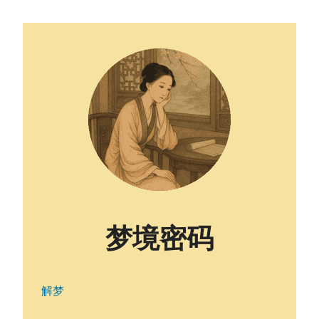
梦境密码
解梦