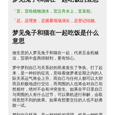
「宜」宜给植物浇水，宜泛舟水上，宜哀怨。
「忌」忌理发，忌观看现场演出，忌登记结婚。
梦见兔子和猫在一起吃饭是什么
意思
做生意的人梦见兔子和猫在一起，代表五金机械
业，贸易中盘商得财利，要有恒心。
梦中梦到自己与关系好的死者发生了争执、打了起
来，是一种好的征兆，意味着做梦者近期之内的人
际关系运气将会上升。而自己与任何人都可以大胆
而且积极地进行交往，而周围的人也将会对自己坦
然相对，绝对不会有冲突发生。如果在平日里自己
与周围的人有什么过节，可以乘机进行和解，会取
得意想不到的效果。如果有想要交往的人也不妨勇
敢一试。
梦到自己怀孕，是一种对性的渴望，也是一种性需