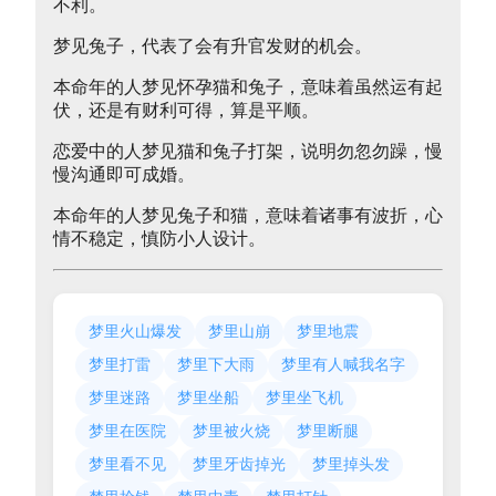
不利。
梦见兔子，代表了会有升官发财的机会。
本命年的人梦见怀孕猫和兔子，意味着虽然运有起
伏，还是有财利可得，算是平顺。
恋爱中的人梦见猫和兔子打架，说明勿忽勿躁，慢
慢沟通即可成婚。
本命年的人梦见兔子和猫，意味着诸事有波折，心
情不稳定，慎防小人设计。
梦里火山爆发
梦里山崩
梦里地震
梦里打雷
梦里下大雨
梦里有人喊我名字
梦里迷路
梦里坐船
梦里坐飞机
梦里在医院
梦里被火烧
梦里断腿
梦里看不见
梦里牙齿掉光
梦里掉头发