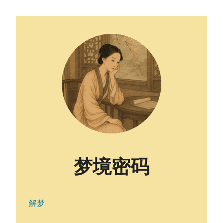
梦境密码
解梦