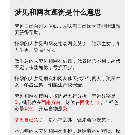
梦见和网友逛街是什么意思
梦见自己向别人借钱，意味着自己因为某些困难想
要获得帮助。
怀孕的人梦见和网友接吻网友哭了，预示生女，冬
占生男。登高小心。
做生意的人梦见和网友借钱，代表经营不利，起伏
不定，未能如愿，亏损不少。
怀孕的人梦见朋友和网友聊天找不到网友，预示生
女，冬占生男。剖腹生产较安全。
梦见和网友接吻，按周易五行分析，幸运数字是
6
，桃花位在
西南方向
，财位在
西北方向
，吉祥色
彩是
紫色
，开运食物是
梨
。
梦见自己哭
了，是不祥之兆，健康会每况愈下。
本命年的人梦见和网友拥抱，意味着不可守旧、应