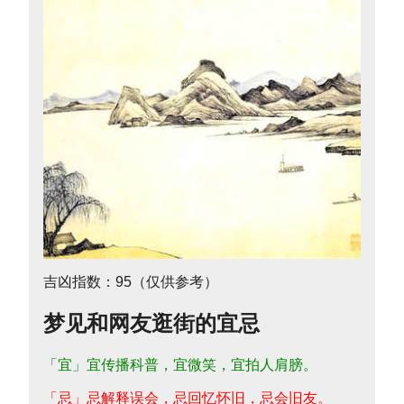
吉凶指数：95（仅供参考）
梦见和网友逛街的宜忌
「宜」宜传播科普，宜微笑，宜拍人肩膀。
「忌」忌解释误会，忌回忆怀旧，忌会旧友。