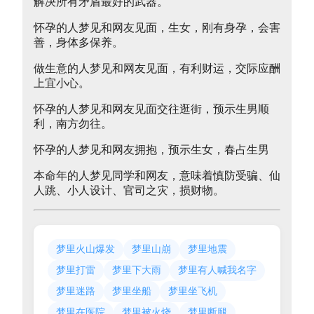
解决所有矛盾最好的武器。
怀孕的人梦见和网友见面，生女，刚有身孕，会害
善，身体多保养。
做生意的人梦见和网友见面，有利财运，交际应酬
上宜小心。
怀孕的人梦见和网友见面交往逛街，预示生男顺
利，南方勿往。
怀孕的人梦见和网友拥抱，预示生女，春占生男
本命年的人梦见同学和网友，意味着慎防受骗、仙
人跳、小人设计、官司之灾，损财物。
梦里火山爆发
梦里山崩
梦里地震
梦里打雷
梦里下大雨
梦里有人喊我名字
梦里迷路
梦里坐船
梦里坐飞机
梦里在医院
梦里被火烧
梦里断腿