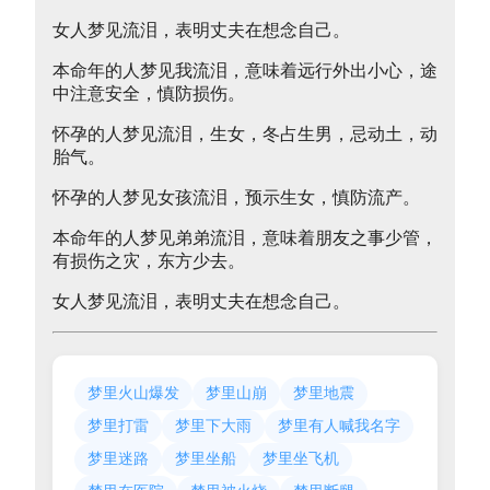
女人梦见流泪，表明丈夫在想念自己。
本命年的人梦见我流泪，意味着远行外出小心，途
中注意安全，慎防损伤。
怀孕的人梦见流泪，生女，冬占生男，忌动土，动
胎气。
怀孕的人梦见女孩流泪，预示生女，慎防流产。
本命年的人梦见弟弟流泪，意味着朋友之事少管，
有损伤之灾，东方少去。
女人梦见流泪，表明丈夫在想念自己。
梦里火山爆发
梦里山崩
梦里地震
梦里打雷
梦里下大雨
梦里有人喊我名字
梦里迷路
梦里坐船
梦里坐飞机