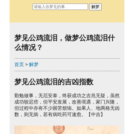
解梦
梦见公鸡流泪，做梦公鸡流泪什
么情况？
首页
>
解梦
梦见公鸡流泪的吉凶指数
勤勉做事，无厄安泰，终获成功之吉兆无疑，虽然
成功较迟些，但平安发展，改善境遇，家门兴隆，
但过程中亦有不少困苦烦恼。如果人、地两格无凶
数，则无病，若有病吃药可速愈。【中吉】