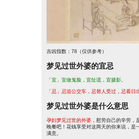
吉凶指数：78（仅供参考）
梦见过世外婆的宜忌
「宜」宜做鬼脸，宜扯谎，宜摄影。
「忌」忌追公交车，忌替人受过，忌看日
梦见过世外婆是什么意思
孕妇梦见过世的外婆
，慰劳自己的辛劳，
晚餐吧！花钱享受对这两天的你来说，是
满意。