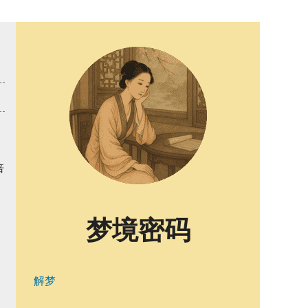
倍
梦境密码
解梦