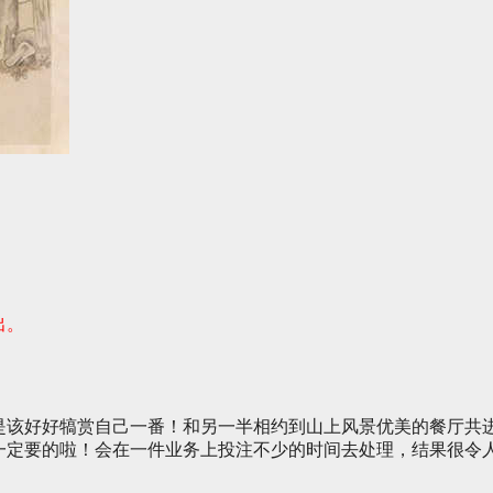
出。
是该好好犒赏自己一番！和另一半相约到山上风景优美的餐厅共
一定要的啦！会在一件业务上投注不少的时间去处理，结果很令