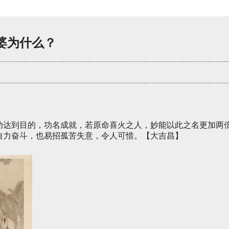
婆为什么？
功达到目的，功名成就，若原命喜火之人，妙能以此之名更加两
自力奋斗，也易招孤苦失意，令人可惜。【大吉昌】