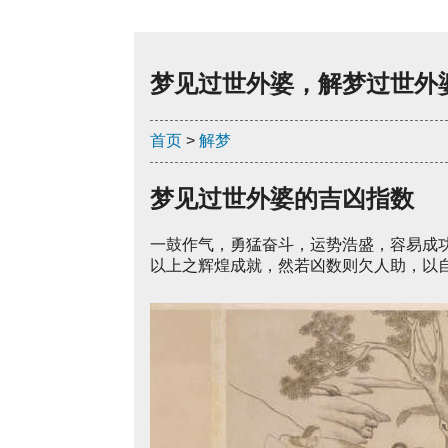
梦见过世外婆，解梦过世外
首页
>
解梦
梦见过世外婆的吉凶指数
一鼓作气，勇猛奋斗，运势浩盛，容易成
以上之辉煌成就，然若凶数则欠人助，以