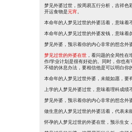
梦见外婆过世，按周易五行分析，吉祥色
开运食物是
元宵
。
本命年的人梦见过世的外婆活着，意味着
本命年的人梦见过世的外婆发钱，意味着
梦见外婆，预示着你的内心非常的想念外
梦见过世的外婆在世
，看问题的全局性在
作/学业计划是很有好处的。同时，你也
不错的休息办法，要相信他是可以明白你
本命年的人梦见过世外婆，未能如愿，要
上学的人梦见外婆过世，意味着理科成绩
梦见外婆，预示着你的内心非常的想念外
做生意的人梦见过世的外婆活着，代表未
怀孕的人梦见过世的外婆在世，预示生女