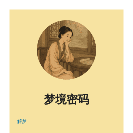
梦境密码
解梦