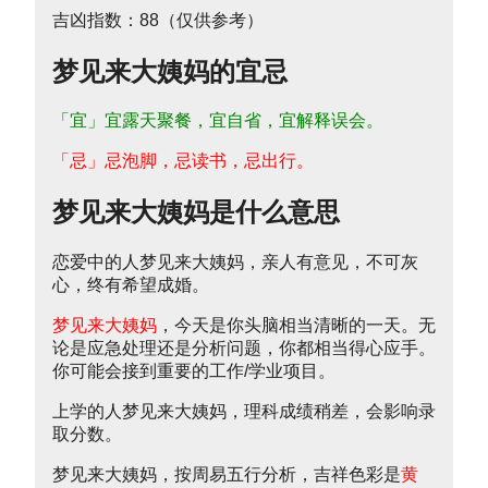
吉凶指数：88（仅供参考）
梦见来大姨妈的宜忌
「宜」宜露天聚餐，宜自省，宜解释误会。
「忌」忌泡脚，忌读书，忌出行。
梦见来大姨妈是什么意思
恋爱中的人梦见来大姨妈，亲人有意见，不可灰
心，终有希望成婚。
梦见来大姨妈
，今天是你头脑相当清晰的一天。无
论是应急处理还是分析问题，你都相当得心应手。
你可能会接到重要的工作/学业项目。
上学的人梦见来大姨妈，理科成绩稍差，会影响录
取分数。
梦见来大姨妈，按周易五行分析，吉祥色彩是
黄