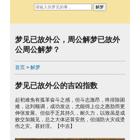
解梦
梦见已故外公，周公解梦已故外
公周公解梦？
首页
>
解梦
梦见已故外公的吉凶指数
起初难免有孤革奋斗之感，但斗志激昂，终排除困
难，达到顺调，成功发达，尤能得上位之惠肋而更
伸张发展。但似乎乏其持久，耐久力，以致虽是成
败交加频见，总之大体还算安然，但须防火灾或烫
伤之灾。甚好淫。【中吉】