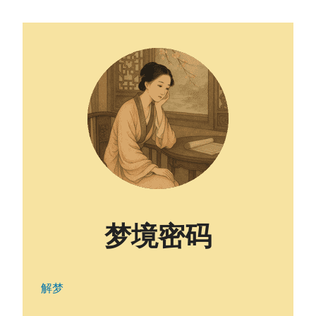
梦境密码
解梦