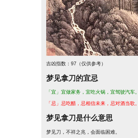
吉凶指数：97（仅供参考）
梦见拿刀的宜忌
「宜」宜做家务，宜吃火锅，宜驾驶汽车
「忌」忌吃醋，忌相信未来，忌对酒当歌
梦见拿刀是什么意思
梦见刀，不祥之兆，会面临困难。