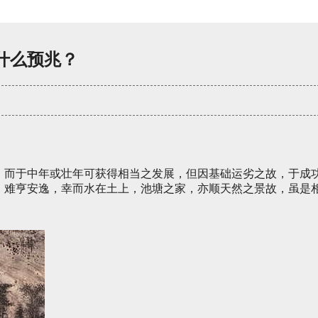
什么预兆？
，而于中年或壮年可获得相当之发展，但因基础运劣之故，于成
，难亨安逸，幸而水在土上，池塘之家，亦顺天然之景故，虽是