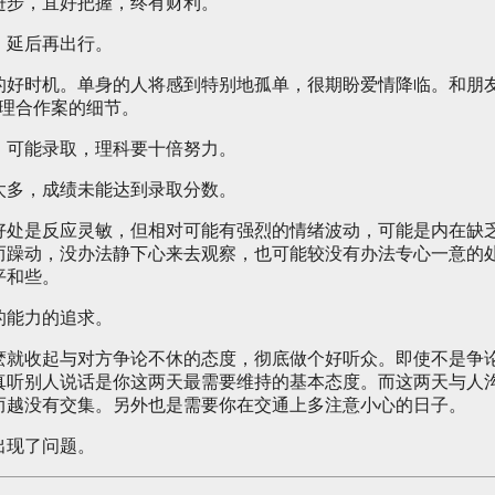
进步，宜好把握，终有财利。
，延后再出行。
的好时机。单身的人将感到特别地孤单，很期盼爱情降临。和朋
处理合作案的细节。
，可能录取，理科要十倍努力。
太多，成绩未能达到录取分数。
好处是反应灵敏，但相对可能有强烈的情绪波动，可能是内在缺
而躁动，没办法静下心来去观察，也可能较没有办法专心一意的
平和些。
的能力的追求。
麽就收起与对方争论不休的态度，彻底做个好听众。即使不是争
真听别人说话是你这两天最需要维持的基本态度。而这两天与人
而越没有交集。另外也是需要你在交通上多注意小心的日子。
出现了问题。