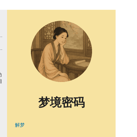
功
相
梦境密码
解梦