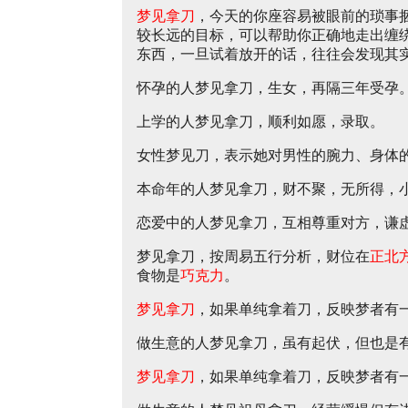
梦见拿刀
，今天的你座容易被眼前的琐事
较长远的目标，可以帮助你正确地走出缠
东西，一旦试着放开的话，往往会发现其
怀孕的人梦见拿刀，生女，再隔三年受孕
上学的人梦见拿刀，顺利如愿，录取。
女性梦见刀，表示她对男性的腕力、身体
本命年的人梦见拿刀，财不聚，无所得，
恋爱中的人梦见拿刀，互相尊重对方，谦
梦见拿刀，按周易五行分析，财位在
正北
食物是
巧克力
。
梦见拿刀
，如果单纯拿着刀，反映梦者有
做生意的人梦见拿刀，虽有起伏，但也是
梦见拿刀
，如果单纯拿着刀，反映梦者有