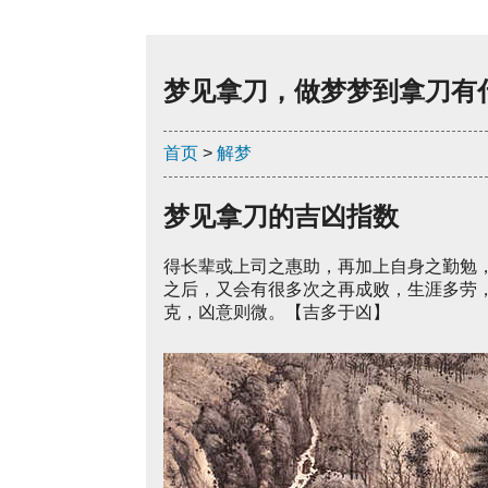
梦见拿刀，做梦梦到拿刀有
首页
>
解梦
梦见拿刀的吉凶指数
得长辈或上司之惠助，再加上自身之勤勉
之后，又会有很多次之再成败，生涯多劳
克，凶意则微。【吉多于凶】