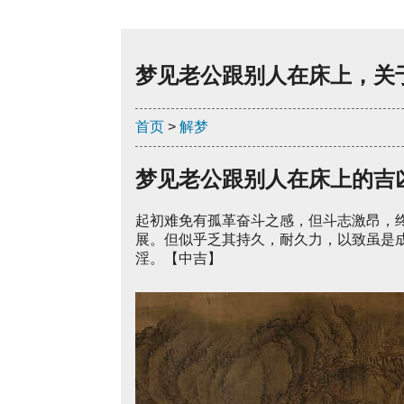
梦见老公跟别人在床上，关
首页
>
解梦
梦见老公跟别人在床上的吉
起初难免有孤革奋斗之感，但斗志激昂，
展。但似乎乏其持久，耐久力，以致虽是
淫。【中吉】