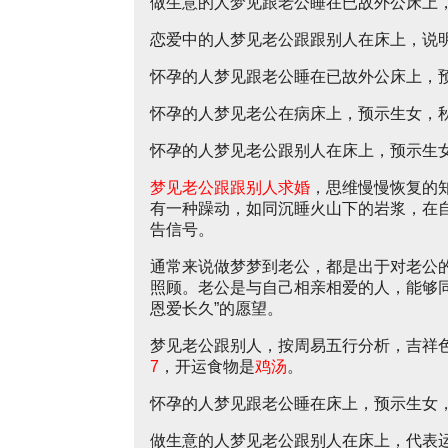
做生意的人梦见跟老公睡在已故外公床上
恋爱中的人梦见老公跟跟别人在床上，说
怀孕的人梦见跟老公睡在已故外公床上，
怀孕的人梦见老公在病床上，预示生女，
怀孕的人梦见老公跟别人在床上，预示生
梦见老公跟跟别人求婚
，思维慢慢恢复的
有一种躁动，如同沉睡火山下的岩浆，在
告信号。
通常来说做梦梦到老公，都是出于对老公
照顾。老公是与自己相亲相爱的人，能够
恩爱长久”的愿望。
梦见老公跟别人，按周易五行分析，吉祥
7
，开运食物是
鸡汤
。
怀孕的人梦见跟老公睡在床上，预示生女
做生意的人梦见老公跟别人在床上，代表