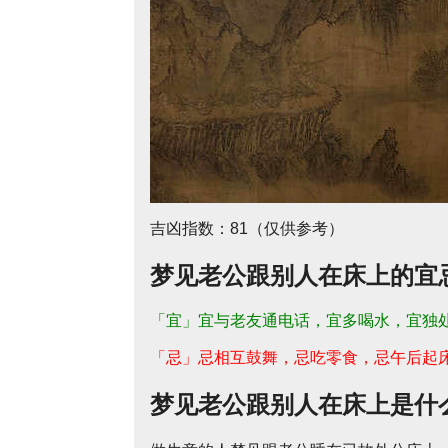
吉凶指数：81（仅供参考）
梦见老公跟别人在床上的宜
「宜」宜与老友通电话，宜多喝水，宜独
「忌」忌相互鼓舞，忌吃零食，忌午后起
梦见老公跟别人在床上是什