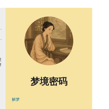
发
好
梦境密码
解梦