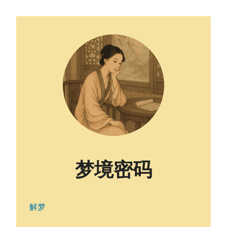
梦境密码
解梦