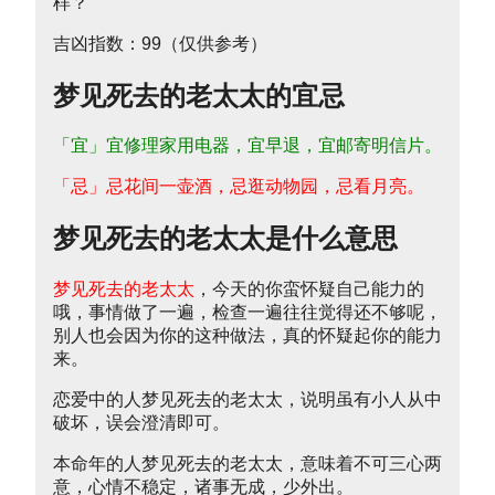
吉凶指数：99（仅供参考）
梦见死去的老太太的宜忌
「宜」宜修理家用电器，宜早退，宜邮寄明信片。
「忌」忌花间一壶酒，忌逛动物园，忌看月亮。
梦见死去的老太太是什么意思
梦见死去的老太太
，今天的你蛮怀疑自己能力的
哦，事情做了一遍，检查一遍往往觉得还不够呢，
别人也会因为你的这种做法，真的怀疑起你的能力
来。
恋爱中的人梦见死去的老太太，说明虽有小人从中
破坏，误会澄清即可。
本命年的人梦见死去的老太太，意味着不可三心两
意，心情不稳定，诸事无成，少外出。