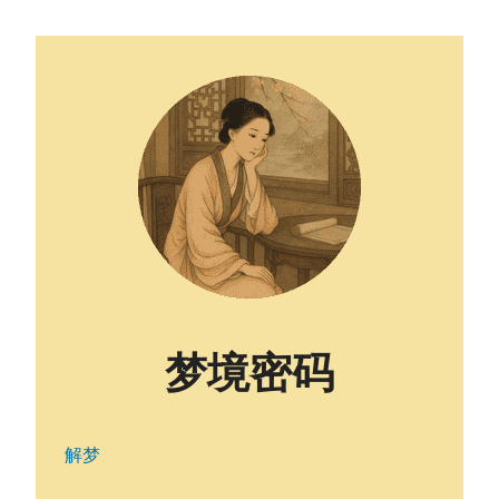
梦境密码
解梦