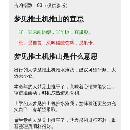
吉凶指数：93（仅供参考）
梦见推土机推山的宜忌
「宜」宜未雨绸缪，宜午睡，宜摄影。
「忌」忌自责，忌喝碳酸饮料，忌刷卡。
梦见推土机推山是什么意思
出行的人梦见推土机推水淹我，建议可望平顺。大
热天小心。
本命年的人梦见山推平了，意味着心情未能安定，
审进退而动，时机成熟进则有利。
上学的人梦见推土机推水淹我，意味着还要努力充
实自己，有希望录取。
做生意的人梦见山推平了，代表起初进行不利，重
新整理后顺利得财。