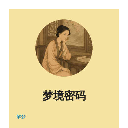
梦境密码
解梦