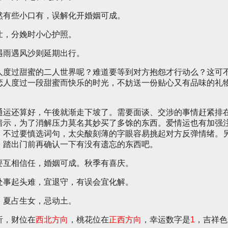
然有些小口有，误解化开婚姻可成。
壮，分娩时小心护照。
遇雨遇风沙则延期出行。
人度过甜蜜的二人世界呢？难道要等到对方抱怨才行动么？这可
恋人度过一段甜蜜而快乐的时光，不妨送一份贴心又有品味的礼
通运还算好，午後就渐走下坡了。需要面谈、交涉的事情赶紧排
暗示，为了消解压力莫名其妙买了多馀的东西。爱情运也有加强
，不过要慎选词句，太尖酸刻薄的字眼容易挑起对方反弹情绪。
，踏出门前再确认一下有没有遗忘的东西吧。
要互相信任，婚姻可成。秋季有喜庆。
处事起头难，宜退守，有误会宜化解。
，夏占生女，忌动土。
析，财位在
西北方向
，桃花位在
正西方向
，幸运数字是
1
，吉祥色