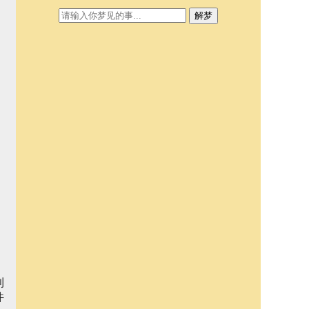
解梦
利
件