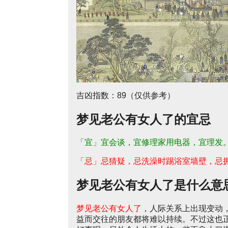
吉凶指数：89（仅供参考）
梦见老公有女人了的宜忌
「宜」宜会谈，宜修理家用电器，宜理发
「忌」忌猜疑，忌洗澡时踢浴室墙壁，忌
梦见老公有女人了是什么意
梦见老公有女人了
，人际关系上出现变动
益而交往的朋友都将难以持续。不过这也