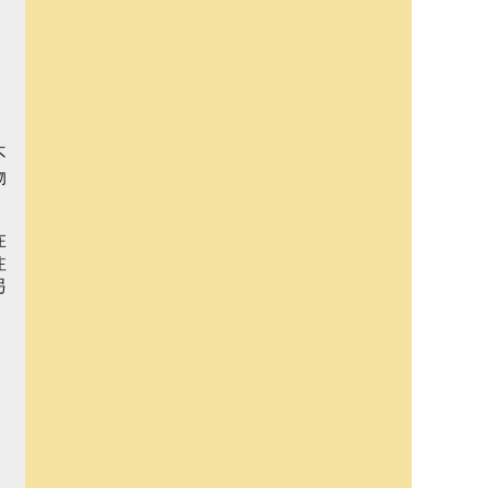
不
物
在
注
另