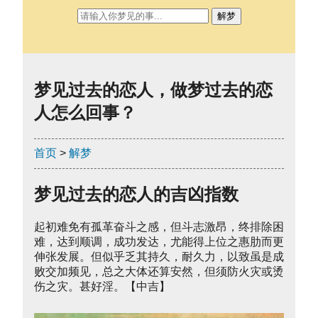
解梦
梦见过去的恋人，做梦过去的恋
人怎么回事？
首页
>
解梦
梦见过去的恋人的吉凶指数
起初难免有孤革奋斗之感，但斗志激昂，终排除困
难，达到顺调，成功发达，尤能得上位之惠肋而更
伸张发展。但似乎乏其持久，耐久力，以致虽是成
败交加频见，总之大体还算安然，但须防火灾或烫
伤之灾。甚好淫。【中吉】