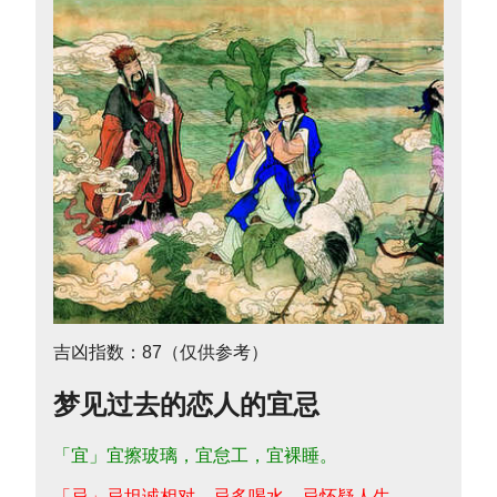
吉凶指数：87（仅供参考）
梦见过去的恋人的宜忌
「宜」宜擦玻璃，宜怠工，宜裸睡。
「忌」忌坦诚相对，忌多喝水，忌怀疑人生。