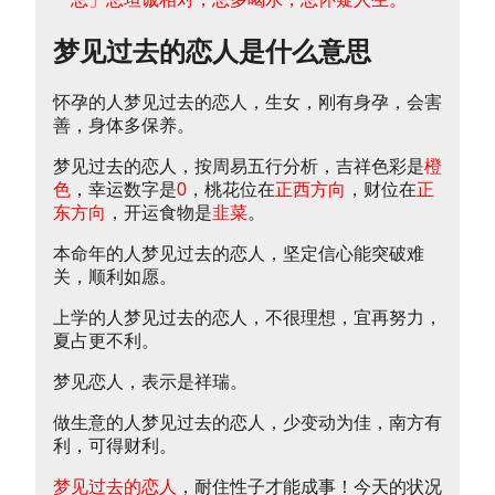
梦见过去的恋人是什么意思
怀孕的人梦见过去的恋人，生女，刚有身孕，会害
善，身体多保养。
梦见过去的恋人，按周易五行分析，吉祥色彩是
橙
色
，幸运数字是
0
，桃花位在
正西方向
，财位在
正
东方向
，开运食物是
韭菜
。
本命年的人梦见过去的恋人，坚定信心能突破难
关，顺利如愿。
上学的人梦见过去的恋人，不很理想，宜再努力，
夏占更不利。
梦见恋人，表示是祥瑞。
做生意的人梦见过去的恋人，少变动为佳，南方有
利，可得财利。
梦见过去的恋人
，耐住性子才能成事！今天的状况