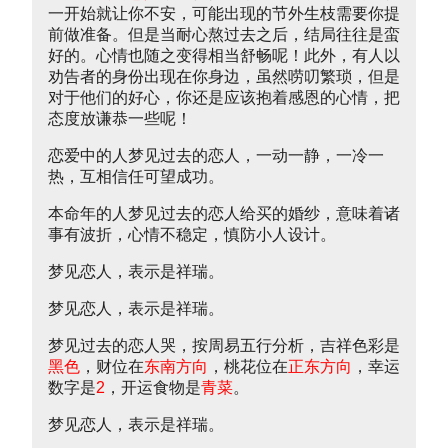
一开始就让你不安，可能出现的节外生枝需要你提
前做准备。但是当耐心熬过去之后，结局往往是蛮
好的。心情也随之变得相当舒畅呢！此外，有人以
劝告者的身份出现在你身边，虽然唠叨繁琐，但是
对于他们的好心，你还是应该抱着感恩的心情，把
态度放谦恭一些呢！
恋爱中的人梦见过去的恋人，一动一静，一冷一
热，互相信任可望成功。
本命年的人梦见过去的恋人给买的婚纱，意味着诸
事有波折，心情不稳定，慎防小人设计。
梦见恋人，表示是祥瑞。
梦见恋人，表示是祥瑞。
梦见过去的恋人哭，按周易五行分析，吉祥色彩是
黑色
，财位在
东南方向
，桃花位在
正东方向
，幸运
数字是
2
，开运食物是
青菜
。
梦见恋人，表示是祥瑞。