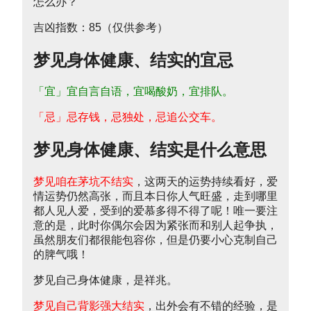
吉凶指数：85（仅供参考）
梦见身体健康、结实的宜忌
「宜」宜自言自语，宜喝酸奶，宜排队。
「忌」忌存钱，忌独处，忌追公交车。
梦见身体健康、结实是什么意思
梦见咱在茅坑不结实
，这两天的运势持续看好，爱
情运势仍然高张，而且本日你人气旺盛，走到哪里
都人见人爱，受到的爱慕多得不得了呢！唯一要注
意的是，此时你偶尔会因为紧张而和别人起争执，
虽然朋友们都很能包容你，但是仍要小心克制自己
的脾气哦！
梦见自己身体健康，是祥兆。
梦见自己背影强大结实
，出外会有不错的经验，是