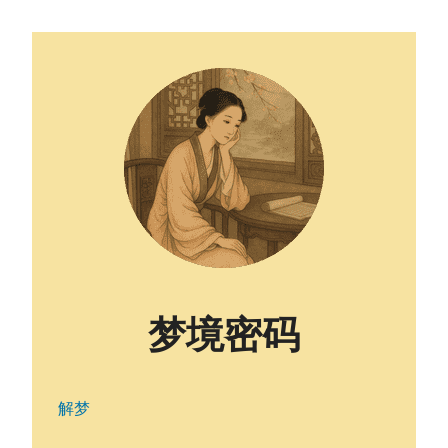
梦境密码
解梦