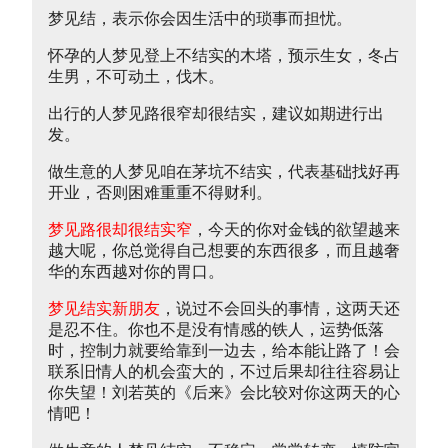
梦见结，表示你会因生活中的琐事而担忧。
怀孕的人梦见登上不结实的木塔，预示生女，冬占
生男，不可动土，伐木。
出行的人梦见路很窄却很结实，建议如期进行出
发。
做生意的人梦见咱在茅坑不结实，代表基础找好再
开业，否则困难重重不得财利。
梦见路很却很结实窄
，今天的你对金钱的欲望越来
越大呢，你总觉得自己想要的东西很多，而且越奢
华的东西越对你的胃口。
梦见结实新朋友
，说过不会回头的事情，这两天还
是忍不住。你也不是没有情感的铁人，运势低落
时，控制力就要给靠到一边去，给本能让路了！会
联系旧情人的机会蛮大的，不过后果却往往容易让
你失望！刘若英的《后来》会比较对你这两天的心
情吧！