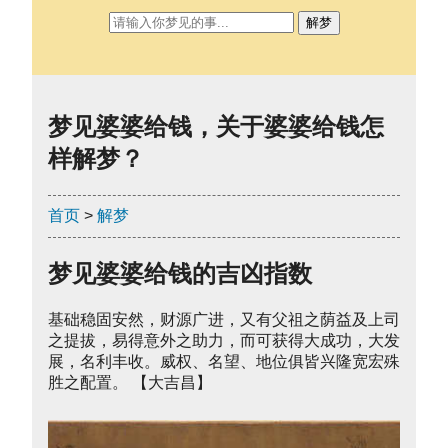
解梦
梦见婆婆给钱，关于婆婆给钱怎
样解梦？
首页
>
解梦
梦见婆婆给钱的吉凶指数
基础稳固安然，财源广进，又有父祖之荫益及上司
之提拔，易得意外之助力，而可获得大成功，大发
展，名利丰收。威权、名望、地位俱皆兴隆宽宏殊
胜之配置。 【大吉昌】