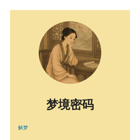
梦境密码
解梦