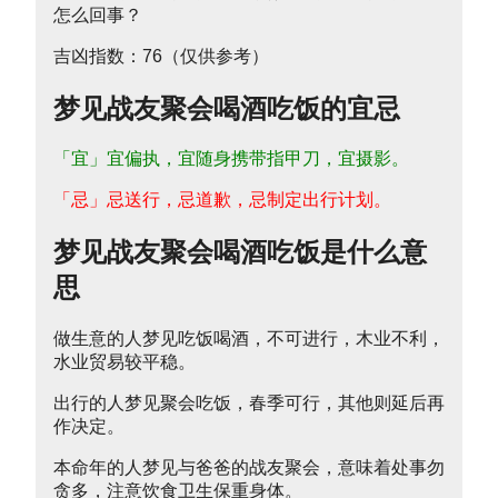
吉凶指数：76（仅供参考）
梦见战友聚会喝酒吃饭的宜忌
「宜」宜偏执，宜随身携带指甲刀，宜摄影。
「忌」忌送行，忌道歉，忌制定出行计划。
梦见战友聚会喝酒吃饭是什么意
思
做生意的人梦见吃饭喝酒，不可进行，木业不利，
水业贸易较平稳。
出行的人梦见聚会吃饭，春季可行，其他则延后再
作决定。
本命年的人梦见与爸爸的战友聚会，意味着处事勿
贪多，注意饮食卫生保重身体。