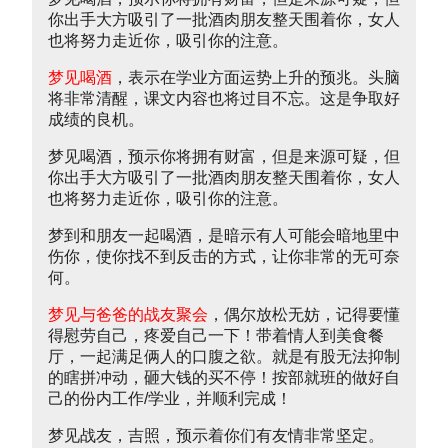
你出手大方吸引了一批酒肉朋友整天围着你，女人
也将努力走近你，吸引你的注意。
梦见喝酒
，表示在学业方面运势上升的预兆。头脑
将非常清醒，课文内容也将过目不忘。这是争取好
成绩的良机。
梦见喝酒，预示你将拥有财富，但是来源可疑，但
你出手大方吸引了一批酒肉朋友整天围着你，女人
也将努力走近你，吸引你的注意。
梦到和朋友一起喝酒，是暗示有人可能会暗地里中
伤你，使你找不到反击的方式，让你非常的无可奈
何。
梦见与爸爸的战友聚会
，偶尔放松无妨，记得要懂
得慰劳自己，疼爱自己一下！带着情人到美食餐
厅，一起满足俩人的口腹之欲。就是有股无法抑制
的瞎拼冲动，砸大钱的买不停！按部就班的做好自
己的份内工作/学业，并顺利完成！
梦见战友，吉照，预示着你们有友情非常坚定。