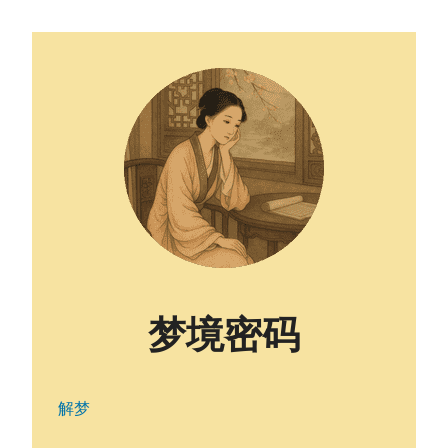
梦境密码
解梦