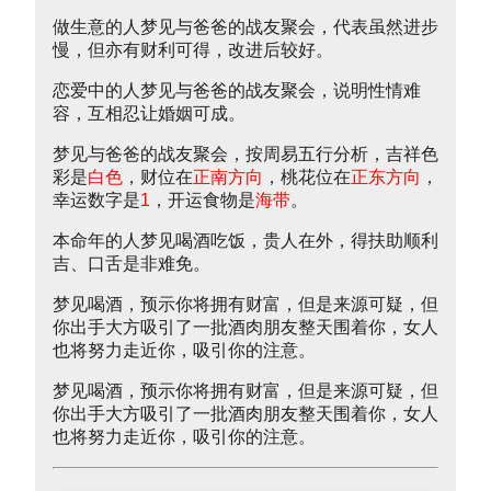
做生意的人梦见与爸爸的战友聚会，代表虽然进步
慢，但亦有财利可得，改进后较好。
恋爱中的人梦见与爸爸的战友聚会，说明性情难
容，互相忍让婚姻可成。
梦见与爸爸的战友聚会，按周易五行分析，吉祥色
彩是
白色
，财位在
正南方向
，桃花位在
正东方向
，
幸运数字是
1
，开运食物是
海带
。
本命年的人梦见喝酒吃饭，贵人在外，得扶助顺利
吉、口舌是非难免。
梦见喝酒，预示你将拥有财富，但是来源可疑，但
你出手大方吸引了一批酒肉朋友整天围着你，女人
也将努力走近你，吸引你的注意。
梦见喝酒，预示你将拥有财富，但是来源可疑，但
你出手大方吸引了一批酒肉朋友整天围着你，女人
也将努力走近你，吸引你的注意。